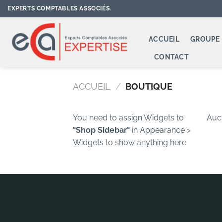
Passer
EXPERTS COMPTABLES ASSOCIÉS.
au
contenu
ACCUEIL
GROUPE 
CONTACT
ACCUEIL
/
BOUTIQUE
You need to assign Widgets to
Aucu
"Shop Sidebar"
in
Appearance >
Widgets
to show anything here