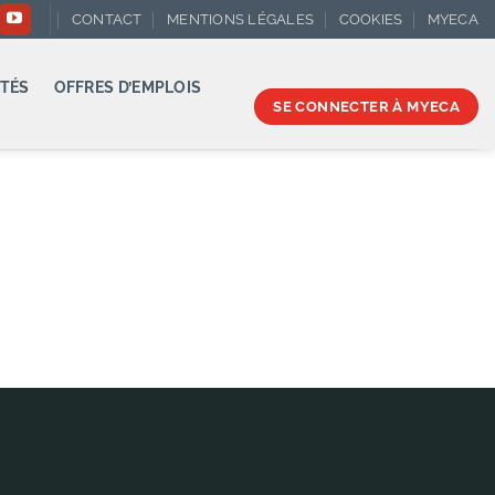
CONTACT
MENTIONS LÉGALES
COOKIES
MYECA
TÉS
OFFRES D’EMPLOIS
SE CONNECTER À MYECA