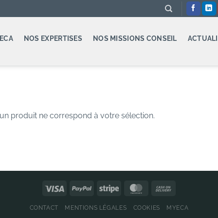
ECA
NOS EXPERTISES
NOS MISSIONS CONSEIL
ACTUALI
n produit ne correspond à votre sélection.
CONTACT
MENTIONS LÉGALES
COOKIES
MYECA