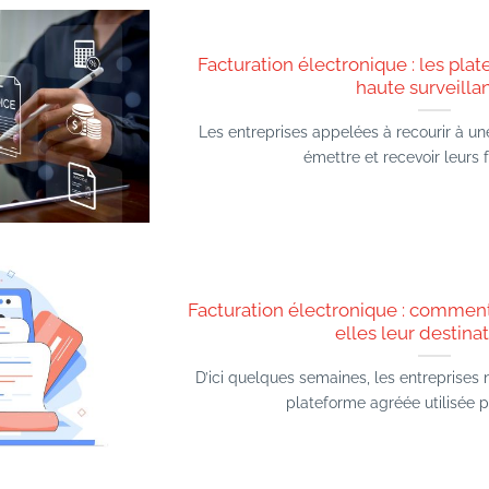
Facturation électronique : les pl
haute surveilla
Les entreprises appelées à recourir à u
émettre et recevoir leurs fa
Facturation électronique : comment
elles leur destinat
D’ici quelques semaines, les entreprises 
plateforme agréée utilisée pa