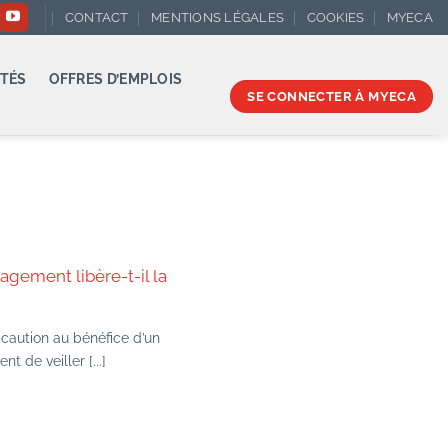
CONTACT
MENTIONS LÉGALES
COOKIES
MYECA
TÉS
OFFRES D’EMPLOIS
SE CONNECTER À MYECA
agement libère-t-il la
caution au bénéfice d’un
t de veiller [...]