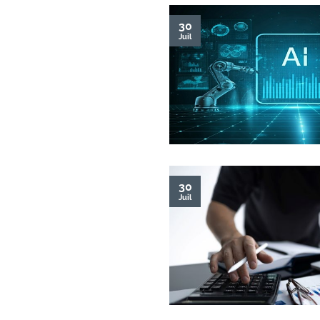
30
Juil
30
Juil