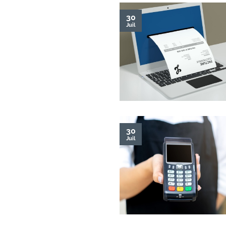
30
Juil
30
Juil