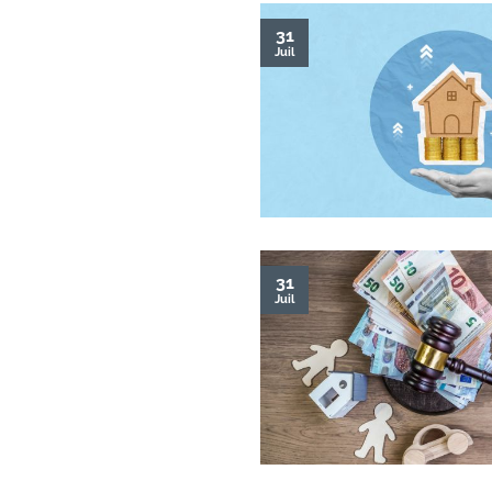
31
Juil
31
Juil