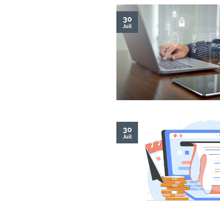
30
Juil
30
Juil