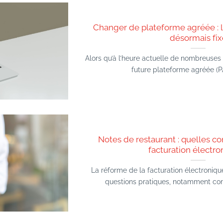
Changer de plateforme agréée : 
désormais fix
Alors qu’à l’heure actuelle de nombreuses 
future plateforme agréée (PA)
Notes de restaurant : quelles c
facturation électro
La réforme de la facturation électroni
questions pratiques, notamment conce