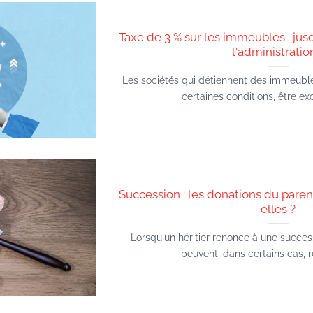
Taxe de 3 % sur les immeubles : jus
l'administratio
Les sociétés qui détiennent des immeubl
certaines conditions, être exo
Succession : les donations du pare
elles ?
Lorsqu'un héritier renonce à une succes
peuvent, dans certains cas, rec