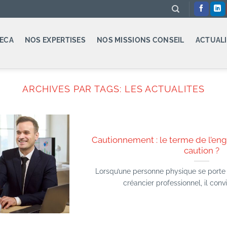
ECA
NOS EXPERTISES
NOS MISSIONS CONSEIL
ACTUALI
ARCHIVES PAR TAGS:
LES ACTUALITES
Cautionnement : le terme de l’eng
caution ?
Lorsqu’une personne physique se porte 
créancier professionnel, il convien