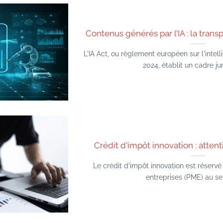
Contenus générés par l’IA : la tra
L'IA Act, ou règlement européen sur l'intelli
2024, établit un cadre juri
Crédit d'impôt innovation : atten
Le crédit d'impôt innovation est réserv
entreprises (PME) au sens