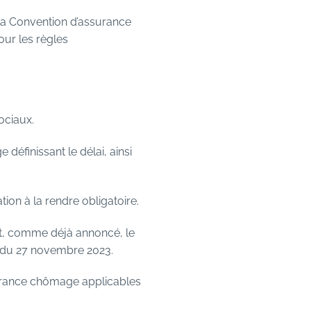
la Convention d’assurance
ur les règles
ociaux.
éfinissant le délai, ainsi
tion à la rendre obligatoire.
 et, comme déjà annoncé, le
s du 27 novembre 2023.
ssurance chômage applicables