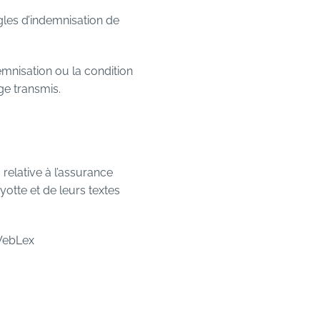
gles d’indemnisation de
mnisation ou la condition
ge transmis.
relative à l’assurance
tte et de leurs textes
WebLex