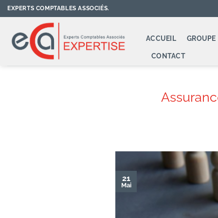
Passer
EXPERTS COMPTABLES ASSOCIÉS.
au
contenu
ACCUEIL
GROUPE 
CONTACT
Assuranc
21
Mai