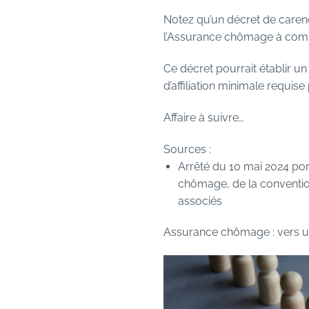
Notez qu’un décret de carenc
l’Assurance chômage à compte
Ce décret pourrait établir 
d’affiliation minimale requ
Affaire à suivre…
Sources :
Arrêté du 10 mai 2024 por
chômage, de la conventio
associés
Assurance chômage : vers u