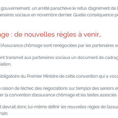
gouvernement, un arrêté parachève le refus d’agrément de 
enaires sociaux en novembre dernier. Quelle conséquence po
e : de nouvelles règles à venir…
 l’Assurance chômage sont renégociées par les partenaires s
nt transmet aux partenaires sociaux un document de cadrage d
iation.
t obligatoire du Premier Ministre de cette convention qui a voca
n raison de l’échec des négociations sur l’emploi des seniors
r la convention d’assurance chômage et les textes associé
t devrait donc lui-même définir les nouvelles règles de l’a
hain.