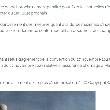
e devrait prochainement paraître pour fixer les nouvelles rè
r du 1er juillet prochain.
un durcissement des mesures quant à la durée maximale d’inde
ise pour être indemnisée conformément au document de cadra
tant refus d’agrément de la convention du 27 novembre 2023 
n du 27 novembre 2023 relative à l’assurance chômage à Mayo
n durcissement des règles d’indemnisation ?
– © Copyright 