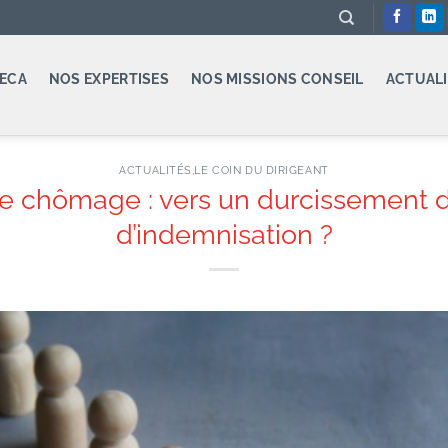
ECA
NOS EXPERTISES
NOS MISSIONS CONSEIL
ACTUALI
ACTUALITÉS
,
LE COIN DU DIRIGEANT
e chômage : vers un durcissement d
d’indemnisation ?