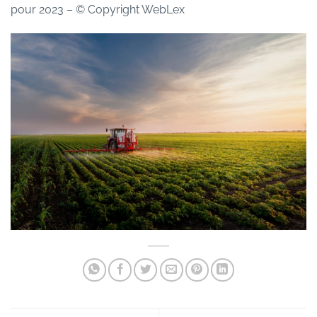
pour 2023
– © Copyright WebLex