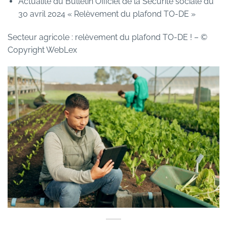
Actualité du Bulletin Officiel de la Sécurité sociale du
30 avril 2024 « Relèvement du plafond TO-DE »
Secteur agricole : relèvement du plafond TO-DE !
– ©
Copyright WebLex