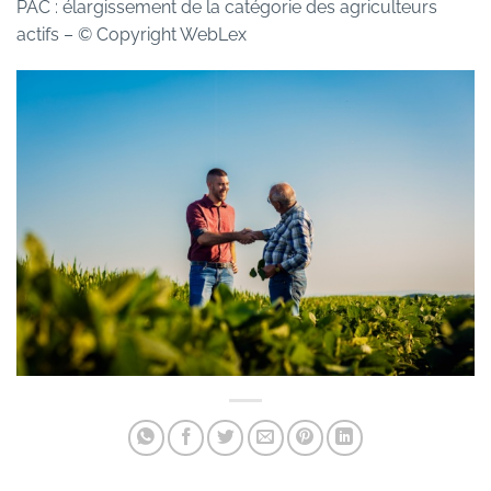
PAC : élargissement de la catégorie des agriculteurs
actifs
– © Copyright WebLex