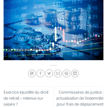
Exercice injustifié du droit
Commissaires de justice :
de retrait = retenue sur
actualisation de l’indemnité
salaire ?
pour frais de déplacement