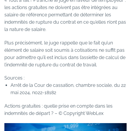
« Tout à fait ! » tranche le juge en faveur de l’employeur :
les actions gratuites ne doivent pas être intégrées au
salaire de référence permettant de déterminer les
indemnités de rupture du contrat en ce qu’elles n’ont pas
la nature de salaire.
Plus précisément, le juge rappelle que le fait qu’un
élément de salaire soit soumis à cotisations ne suffit pas
pour admettre qu’il est inclus dans l’assiette de calcul de
l’indemnité de rupture du contrat de travail.
Sources :
Arrêt de la Cour de cassation, chambre sociale, du 22
mai 2024, no22-18182
Actions gratuites : quelle prise en compte dans les
indemnités de départ ?
– © Copyright WebLex