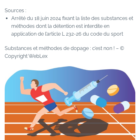
Sources :
Arrêté du 18 juin 2024 fixant la liste des substances et
méthodes dont la détention est interdite en
application de l’article L 232-26 du code du sport
Substances et méthodes de dopage : c’est non !
– ©
Copyright WebLex