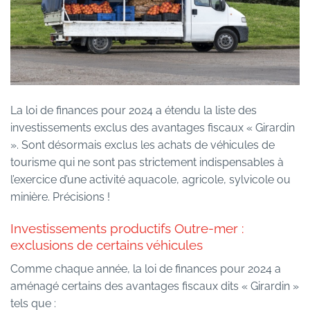
La loi de finances pour 2024 a étendu la liste des
investissements exclus des avantages fiscaux « Girardin
». Sont désormais exclus les achats de véhicules de
tourisme qui ne sont pas strictement indispensables à
l’exercice d’une activité aquacole, agricole, sylvicole ou
minière. Précisions !
Investissements productifs Outre-mer :
exclusions de certains véhicules
Comme chaque année, la loi de finances pour 2024 a
aménagé certains des avantages fiscaux dits « Girardin »
tels que :