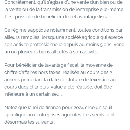
Concrètement, qu’il s’agisse d’une vente d’un bien ou de
la vente ou de la transmission de l’entreprise elle-même,
il est possible de bénéficier de cet avantage fiscal.
Ce régime s’applique notamment, toutes conditions par
ailleurs remplies, lorsqu’une société agricole qui exerce
son activité professionnelle depuis au moins 5 ans, vend
un ou plusieurs biens affectés à son activité.
Pour bénéficier de l’avantage fiscal, la moyenne de
chiffre d’affaires hors taxes, réalisée au cours des 2
années précédant la date de clôture de l’exercice au
cours duquel la plus-value a été réalisée, doit être
inférieure à un certain seuil.
Notez que la loi de finance pour 2024 crée un seuil
spécifique aux entreprises agricoles. Les seuils sont
désormais les suivants :