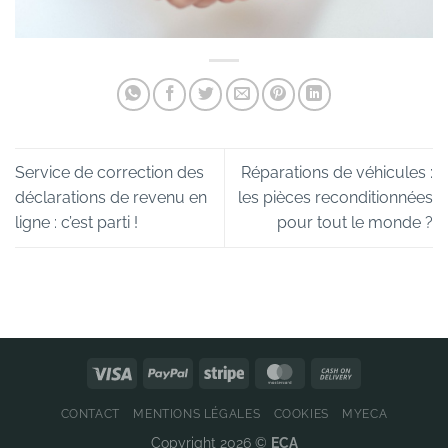
Service de correction des
Réparations de véhicules :
déclarations de revenu en
les pièces reconditionnées
ligne : c’est parti !
pour tout le monde ?
CONTACT
MENTIONS LÉGALES
COOKIES
MYECA
Copyright 2026 ©
ECA