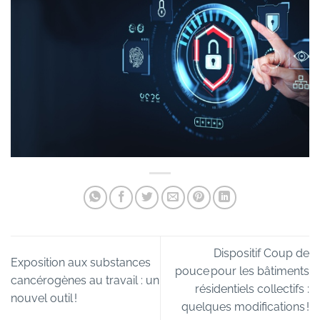
Dispositif Coup de
Exposition aux substances
pouce pour les bâtiments
cancérogènes au travail : un
résidentiels collectifs :
nouvel outil !
quelques modifications !