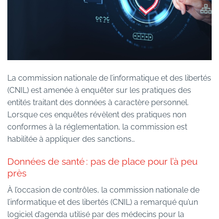
La commission nationale de l’informatique et des libertés
(CNIL) est amenée à enquêter sur les pratiques des
entités traitant des données à caractère personnel.
Lorsque ces enquêtes révèlent des pratiques non
conformes à la réglementation, la commission est
habilitée à appliquer des sanctions…
Données de santé : pas de place pour l’à peu
près
À l’occasion de contrôles, la commission nationale de
l’informatique et des libertés (CNIL) a remarqué qu’un
logiciel d’agenda utilisé par des médecins pour la