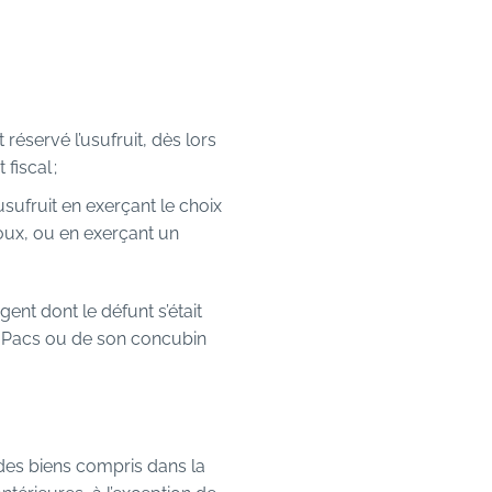
 réservé l’usufruit, dès lors
fiscal ;
usufruit en exerçant le choix
époux, ou en exerçant un
ent dont le défunt s’était
de Pacs ou de son concubin
 des biens compris dans la