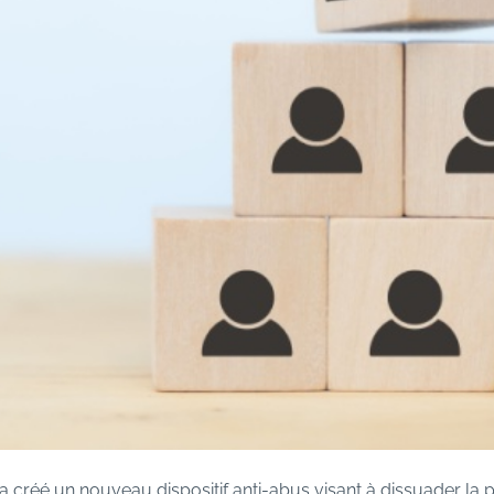
 a créé un nouveau dispositif anti-abus visant à dissuader la