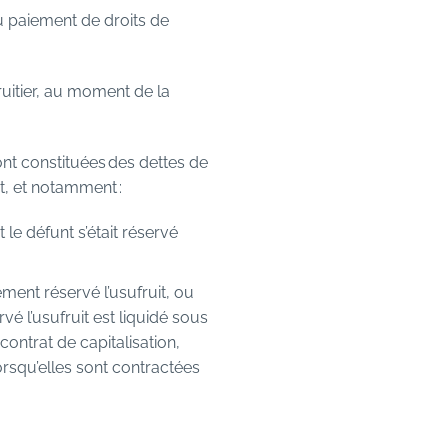
u paiement de droits de
ruitier, au moment de la
ont constituées des dettes de
it, et notamment :
le défunt s’était réservé
ement réservé l’usufruit, ou
vé l’usufruit est liquidé sous
ntrat de capitalisation,
 lorsqu’elles sont contractées