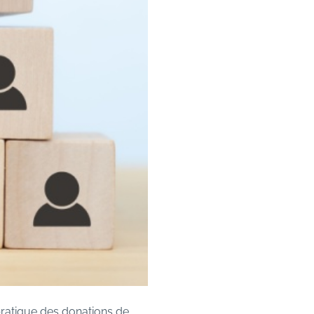
 pratique des donations de