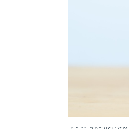
La loi de finances pour 2024