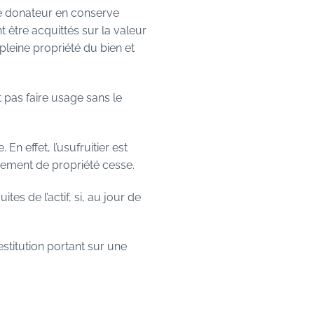
le donateur en conserve
t être acquittés sur la valeur
 pleine propriété du bien et
 pas faire usage sans le
En effet, l’usufruitier est
brement de propriété cesse.
es de l’actif, si, au jour de
estitution portant sur une