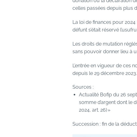
donation ou la déclaration de
celles passées depuis plus d
La loi de finances pour 2024
défunt s’était réservé l’usufru
Les droits de mutation réglés 
sans pouvoir donner lieu à un
L’entrée en vigueur de ces no
depuis le 29 décembre 2023.
Sources :
Actualité Bofip du 26 sept
somme d’argent dont le dé
2024, art. 26) »
Succession : fin de la déductib