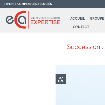
Passer
EXPERTS COMPTABLES ASSOCIÉS.
au
contenu
ACCUEIL
GROUPE 
CONTACT
Succession : 
07
Oct