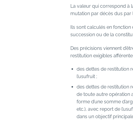
La valeur qui correspond à l
mutation par décès dus par l
Ils sont calculés en fonction
succession ou de la constituti
Des précisions viennent d’êt
restitution exigibles afféren
des dettes de restitution 
l’usufruit ;
des dettes de restitution r
de toute autre opération as
forme d’une somme d’arge
etc.), avec report de l’usu
dans un objectif principal