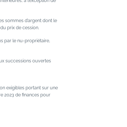
ntérieures, à l’exception de
 des sommes d’argent dont le
t du prix de cession.
us par le nu-propriétaire,
t aux successions ouvertes
ion exigibles portant sur une
bre 2023 de finances pour