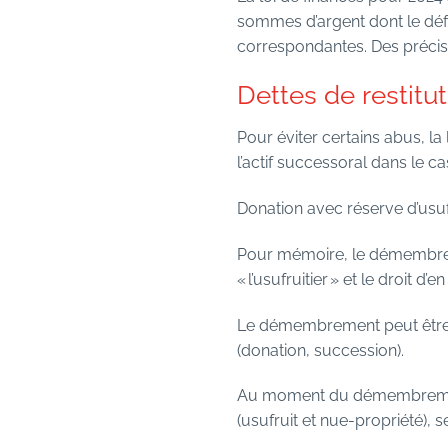
sommes d’argent dont le défunt
correspondantes. Des précis
Dettes de restitut
Pour éviter certains abus, la 
l’actif successoral dans le ca
Donation avec réserve d’usufr
Pour mémoire, le démembreme
« l’usufruitier » et le droit d
Le démembrement peut être la
(donation, succession).
Au moment du démembrement d
(usufruit et nue-propriété), 