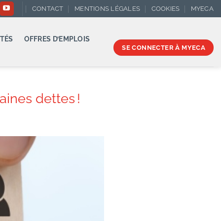
CONTACT
MENTIONS LÉGALES
COOKIES
MYECA
TÉS
OFFRES D’EMPLOIS
SE CONNECTER À MYECA
aines dettes !