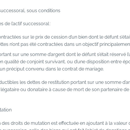
 successoral, sous conditions
 de l’actif successoral :
ontractées sur le prix de cession d’un bien dont le défunt s’était
dettes n’ont pas été contractées dans un objectif principalement 
portant sur une somme d’argent dont le défunt s’était réservé l’
t en qualité de conjoint survivant, ou d’une disposition entre 
un préciput convenu dans le contrat de mariage.
ctibles les dettes de restitution portant sur une somme d’arg
ue légataire ou donataire à cause de mort de son partenaire 
tation
des droits de mutation est effectuée en ajoutant à la valeur