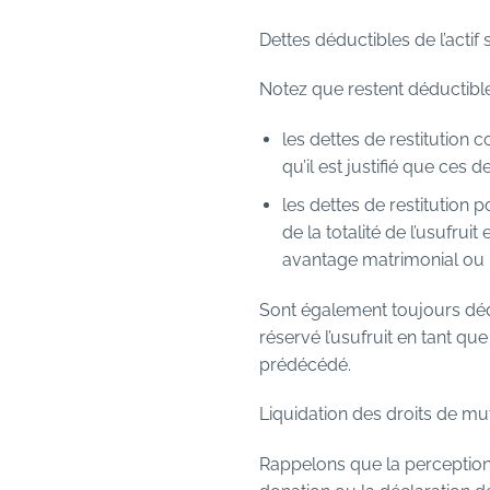
Dettes déductibles de l’actif
Notez que restent déductibles
les dettes de restitution c
qu’il est justifié que ces 
les dettes de restitution 
de la totalité de l’usufrui
avantage matrimonial ou 
Sont également toujours dédu
réservé l’usufruit en tant q
prédécédé.
Liquidation des droits de mu
Rappelons que la perception 