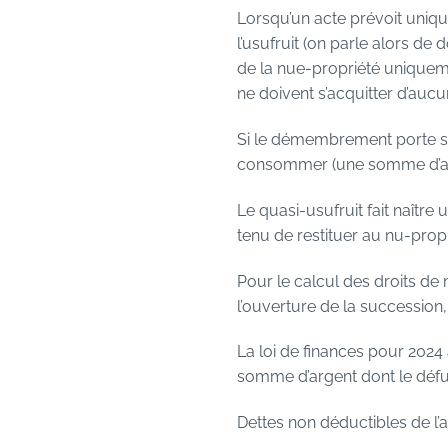
Lorsqu’un acte prévoit uniq
l’usufruit (on parle alors de 
de la nue-propriété uniquemen
ne doivent s’acquitter d’aucun 
Si le démembrement porte sur
consommer (une somme d’arge
Le quasi-usufruit fait naître 
tenu de restituer au nu-propr
Pour le calcul des droits de 
l’ouverture de la succession, 
La loi de finances pour 2024 
somme d’argent dont le défunt 
Dettes non déductibles de l’a