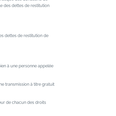
le des dettes de restitution
es dettes de restitution de
bien à une personne appelée
 transmission à titre gratuit
ur de chacun des droits