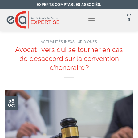
Passer
EXPERTS COMPTABLES ASSOCIÉS.
au
contenu
0
ACTUALITÉS
,
INFOS JURIDIQUES
Avocat : vers qui se tourner en cas
de désaccord sur la convention
d’honoraire ?
08
Oct