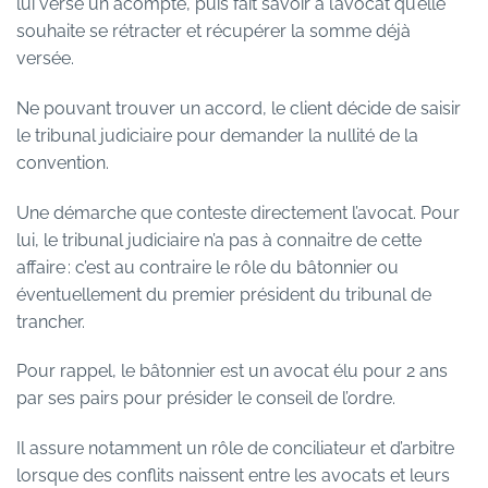
lui verse un acompte, puis fait savoir à l’avocat qu’elle
souhaite se rétracter et récupérer la somme déjà
versée.
Ne pouvant trouver un accord, le client décide de saisir
le tribunal judiciaire pour demander la nullité de la
convention.
Une démarche que conteste directement l’avocat. Pour
lui, le tribunal judiciaire n’a pas à connaitre de cette
affaire : c’est au contraire le rôle du bâtonnier ou
éventuellement du premier président du tribunal de
trancher.
Pour rappel, le bâtonnier est un avocat élu pour 2 ans
par ses pairs pour présider le conseil de l’ordre.
Il assure notamment un rôle de conciliateur et d’arbitre
lorsque des conflits naissent entre les avocats et leurs