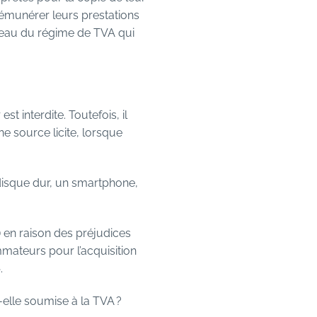
rémunérer leurs prestations
niveau du régime de TVA qui
 interdite. Toutefois, il
e source licite, lorsque
 disque dur, un smartphone,
) en raison des préjudices
mmateurs pour l’acquisition
.
-elle soumise à la TVA ?