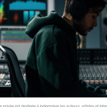
 privée est destinée à indemniser les auteurs, artistes et inte