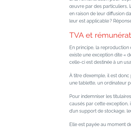
œuvre par des particuliers, 
en raison de leur diffusion d
leur est applicable ? Répons
TVA et rémunérati
En principe, la reproduction 
existe une exception dite « d
celle-ci est destinée à un us
À titre d’exemple, il est do
une tablette, un ordinateur p
Pour indemniser les titulaire
causés par cette exception, 
d’un support de stockage, leur
Elle est payée au moment de 