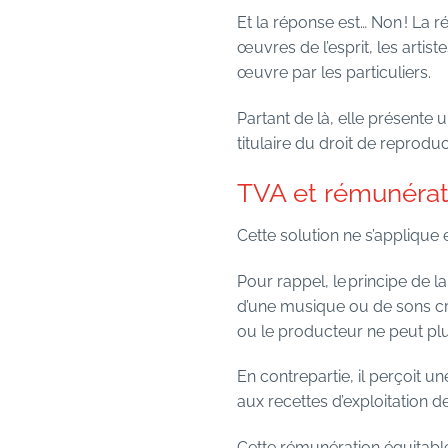
Et la réponse est… Non ! La
œuvres de l’esprit, les artist
œuvre par les particuliers.
Partant de là, elle présente
titulaire du droit de reproduc
TVA et rémunérati
Cette solution ne s’applique
Pour rappel, le principe de 
d’une musique ou de sons cré
ou le producteur ne peut plus 
En contrepartie, il perçoit 
aux recettes d’exploitation de
Cette rémunération équitable 