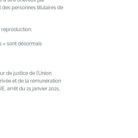
it des personnes titulaires de
e reproduction.
ts » sont désormais
r de justice de l’Union
rivée et de la rémunération
E, arrêt du 21 janvier 2021,