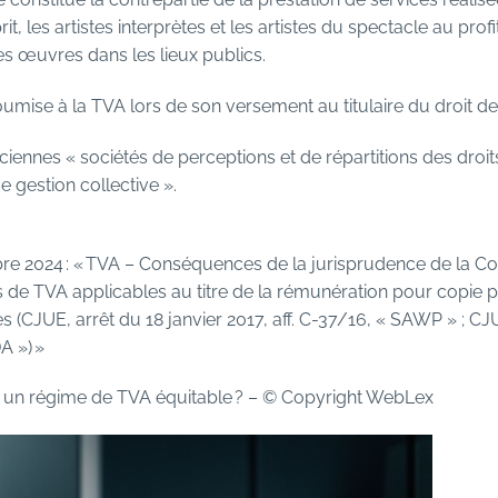
it, les artistes interprètes et les artistes du spectacle au prof
des œuvres dans les lieux publics.
 soumise à la TVA lors de son versement au titulaire du droit d
nciennes « sociétés de perceptions et de répartitions des droi
gestion collective ».
bre 2024 : « TVA – Conséquences de la jurisprudence de la Cou
 de TVA applicables au titre de la rémunération pour copie p
 (CJUE, arrêt du 18 janvier 2017, aff. C-37/16, « SAWP » ; CJU
A ») »
: un régime de TVA équitable ?
– © Copyright WebLex