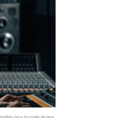
rprètes pour la copie de leur