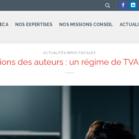
ECA
NOS EXPERTISES
NOS MISSIONS CONSEIL
ACTUALI
ACTUALITÉS
,
INFOS FISCALES
ons des auteurs : un régime de TVA