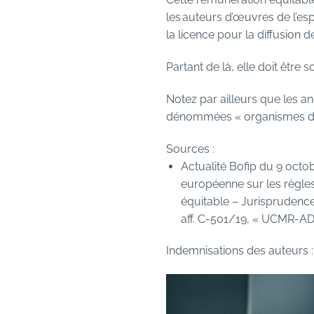
les auteurs d’œuvres de l’espr
la licence pour la diffusion 
Partant de là, elle doit être
Notez par ailleurs que les a
dénommées « organismes de 
Sources :
Actualité Bofip du 9 octo
européenne sur les règles
équitable – Jurisprudences
aff. C-501/19, « UCMR-AD
Indemnisations des auteurs 