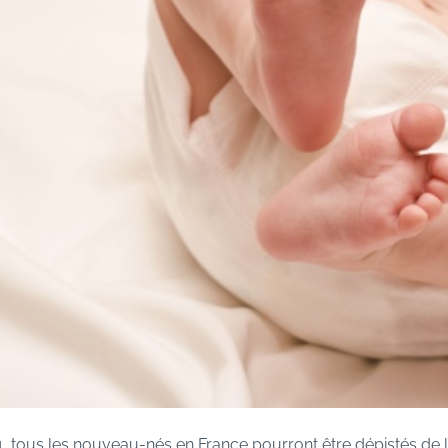
, tous les nouveau-nés en France pourront être dépistés de