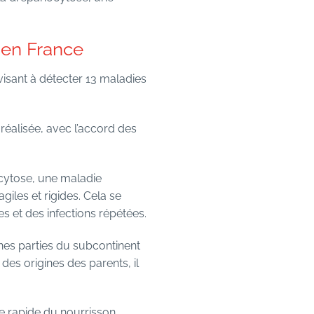
 en France
isant à détecter 13 maladies
réalisée, avec l’accord des
cytose, une maladie
iles et rigides. Cela se
s et des infections répétées.
ines parties du subcontinent
des origines des parents, il
e rapide du nourrisson.