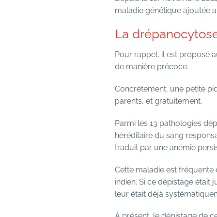
maladie génétique ajoutée a
La drépanocytose
Pour rappel, il est proposé 
de manière précoce.
Concrètement, une petite piq
parents, et gratuitement.
Parmi les 13 pathologies dé
héréditaire du sang responsa
traduit par une anémie persi
Cette maladie est fréquente c
indien. Si ce dépistage était
leur était déjà systématiqu
À présent, le dépistage de c