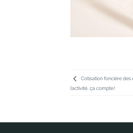
Cotisation foncière des e
l’activité, ça compte !