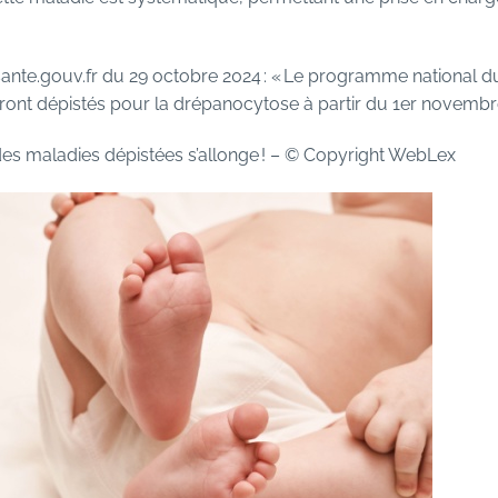
te.gouv.fr du 29 octobre 2024 : « Le programme national d
ront dépistés pour la drépanocytose à partir du 1er novembr
 des maladies dépistées s’allonge !
– © Copyright WebLex