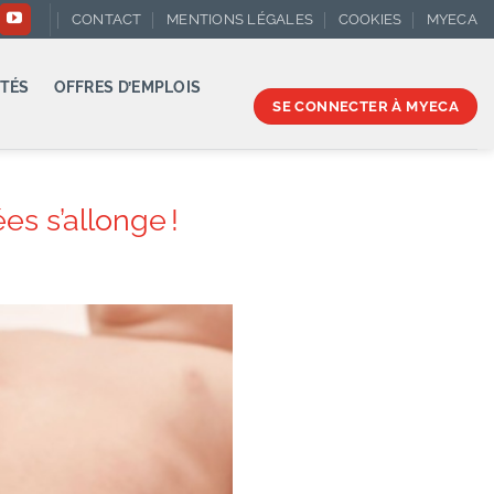
CONTACT
MENTIONS LÉGALES
COOKIES
MYECA
TÉS
OFFRES D’EMPLOIS
SE CONNECTER À MYECA
es s’allonge !