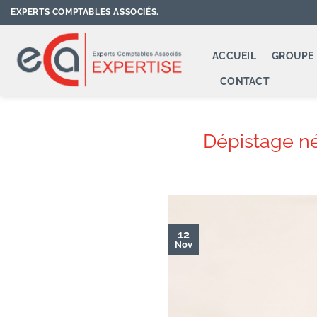
Passer
EXPERTS COMPTABLES ASSOCIÉS.
au
contenu
ACCUEIL
GROUPE 
CONTACT
Dépistage néo
12
Nov