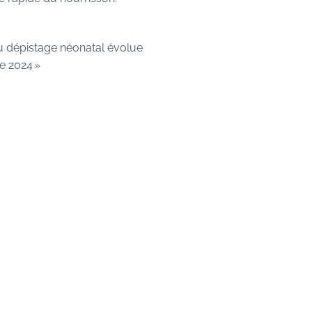
u dépistage néonatal évolue
e 2024 »