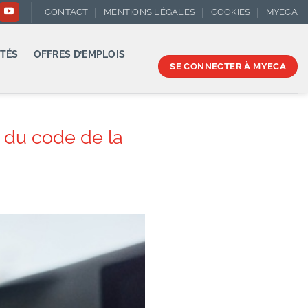
CONTACT
MENTIONS LÉGALES
COOKIES
MYECA
TÉS
OFFRES D’EMPLOIS
SE CONNECTER À MYECA
u du code de la