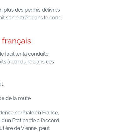
en plus des permis délivrés
fait son entrée dans le code
 français
 faciliter la conduite
oits à conduire dans ces
l.
de de la route.
idence normale en France,
d’un Etat partie à l’accord
utière de Vienne, peut