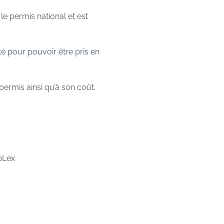
e permis national et est
é pour pouvoir être pris en
ermis ainsi qu’à son coût.
bLex