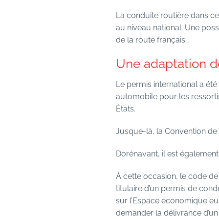
La conduite routière dans cer
au niveau national. Une possi
de la route français…
Une adaptation de
Le permis international a été
automobile pour les ressorti
États.
Jusque-là, la Convention de V
Dorénavant, il est également 
À cette occasion, le code d
titulaire d’un permis de cond
sur l’Espace économique euro
demander la délivrance d’un 