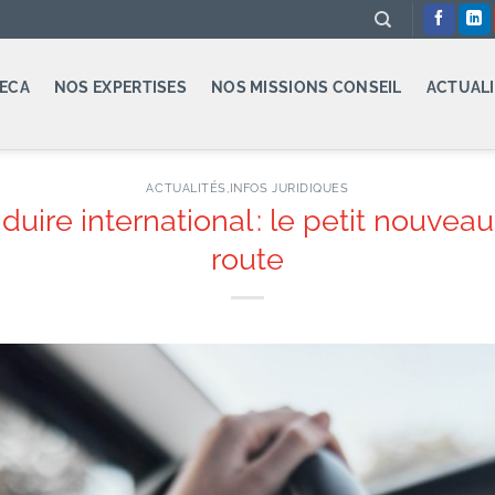
ECA
NOS EXPERTISES
NOS MISSIONS CONSEIL
ACTUALI
ACTUALITÉS
,
INFOS JURIDIQUES
uire international : le petit nouvea
route