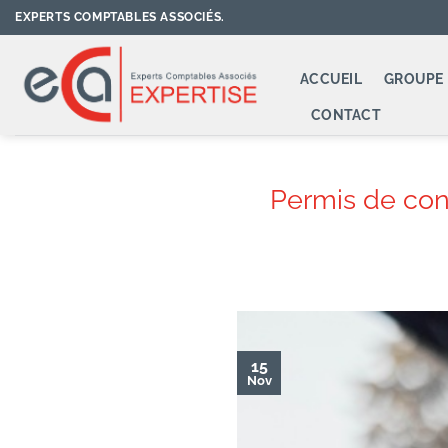
Passer
EXPERTS COMPTABLES ASSOCIÉS.
au
contenu
ACCUEIL
GROUPE 
CONTACT
Permis de cond
15
Nov