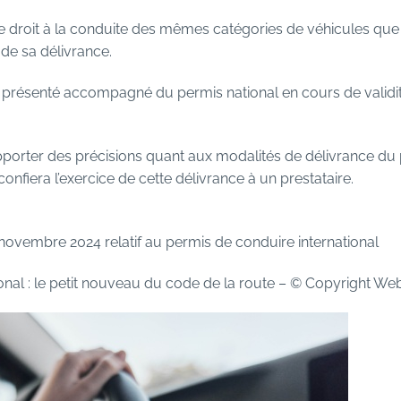
e droit à la conduite des mêmes catégories de véhicules que l
de sa délivrance.
re présenté accompagné du permis national en cours de validit
pporter des précisions quant aux modalités de délivrance du p
confiera l’exercice de cette délivrance à un prestataire.
ovembre 2024 relatif au permis de conduire international
onal : le petit nouveau du code de la route
– © Copyright We