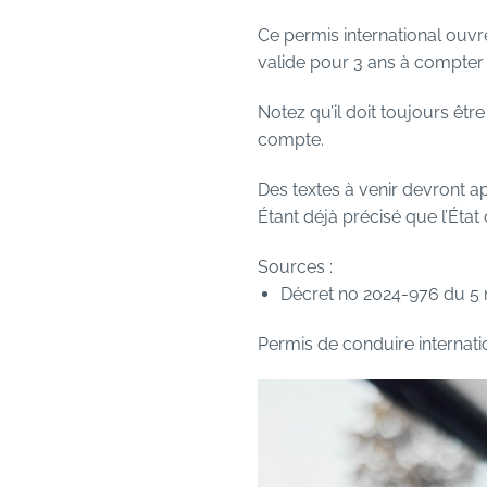
Ce permis international ouvr
valide pour 3 ans à compter 
Notez qu’il doit toujours êt
compte.
Des textes à venir devront a
Étant déjà précisé que l’État 
Sources :
Décret no 2024-976 du 5 n
Permis de conduire internati