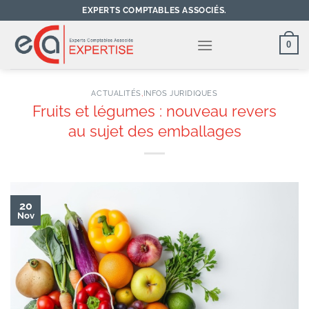
Passer
EXPERTS COMPTABLES ASSOCIÉS.
au
contenu
0
ACTUALITÉS
,
INFOS JURIDIQUES
Fruits et légumes : nouveau revers
au sujet des emballages
20
Nov