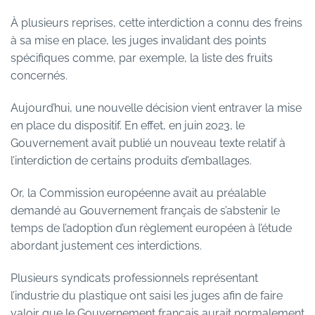
À plusieurs reprises, cette interdiction a connu des freins
à sa mise en place, les juges invalidant des points
spécifiques comme, par exemple, la liste des fruits
concernés.
Aujourd’hui, une nouvelle décision vient entraver la mise
en place du dispositif. En effet, en juin 2023, le
Gouvernement avait publié un nouveau texte relatif à
l’interdiction de certains produits d’emballages.
Or, la Commission européenne avait au préalable
demandé au Gouvernement français de s’abstenir le
temps de l’adoption d’un règlement européen à l’étude
abordant justement ces interdictions.
Plusieurs syndicats professionnels représentant
l’industrie du plastique ont saisi les juges afin de faire
valoir que le Gouvernement français aurait normalement