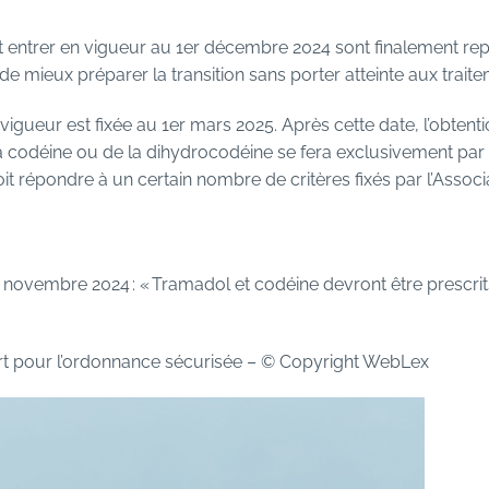
 entrer en vigueur au 1er décembre 2024 sont finalement re
e mieux préparer la transition sans porter atteinte aux traite
 vigueur est fixée au 1er mars 2025. Après cette date, l’obte
 codéine ou de la dihydrocodéine se fera exclusivement par l
oit répondre à un certain nombre de
critères
fixés par l’Associ
8 novembre 2024 : « Tramadol et codéine devront être prescr
t pour l’ordonnance sécurisée
– © Copyright WebLex