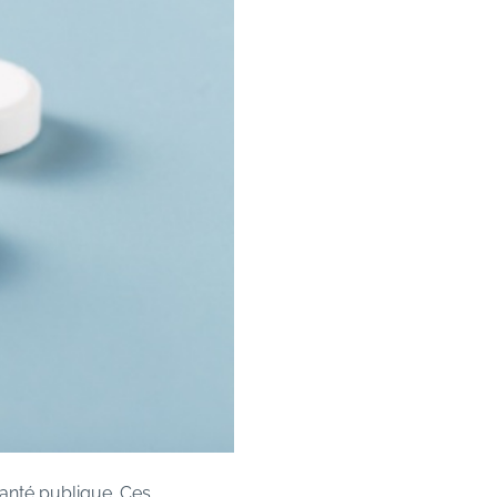
anté publique. Ces