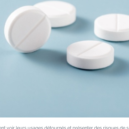
t voir leurs usages détournés et présenter des risques de s