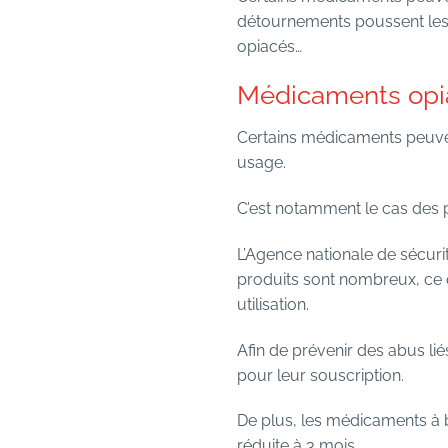
détournements poussent les
opiacés…
Médicaments opiac
Certains médicaments peuven
usage.
C’est notamment le cas des p
L’Agence nationale de sécur
produits sont nombreux, ce q
utilisation.
Afin de prévenir des abus li
pour leur souscription.
De plus, les médicaments à 
réduite à 3 mois.