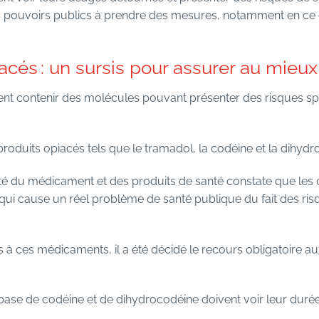
 pouvoirs publics à prendre des mesures, notamment en ce q
és : un sursis pour assurer au mieux 
t contenir des molécules pouvant présenter des risques sp
roduits opiacés tels que le tramadol, la codéine et la dihydr
ité du médicament et des produits de santé constate que le
ui cause un réel problème de santé publique du fait des ris
és à ces médicaments, il a été décidé le recours obligatoire 
base de codéine et de dihydrocodéine doivent voir leur duré