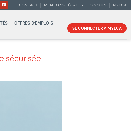
CONTACT
MENTIONS LÉGALES
COOKIES
MYECA
TÉS
OFFRES D’EMPLOIS
SE CONNECTER À MYECA
e sécurisée