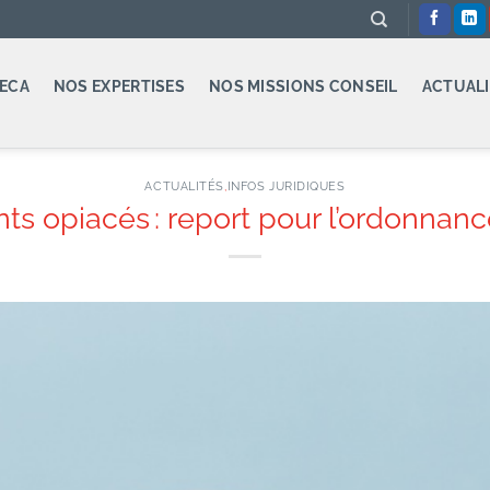
ECA
NOS EXPERTISES
NOS MISSIONS CONSEIL
ACTUALI
ACTUALITÉS
,
INFOS JURIDIQUES
s opiacés : report pour l’ordonnanc