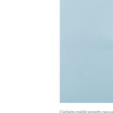
Certains médicaments peuven