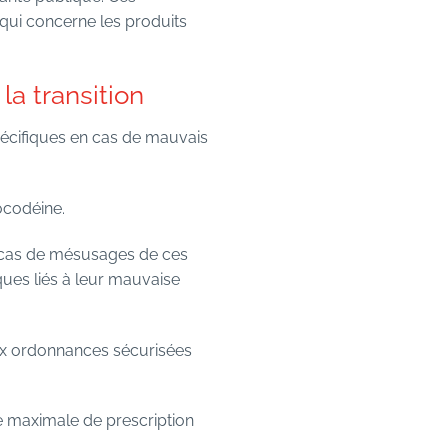
ui concerne les produits
la transition
écifiques en cas de mauvais
ocodéine.
s cas de mésusages de ces
ques liés à leur mauvaise
aux ordonnances sécurisées
e maximale de prescription