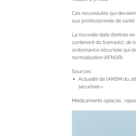
Ces nouveautés qui devaient
aux professionnels de santé d
La nouvelle date d’entrée en
contenant du tramadol, de la
ordonnance sécurisée qui d
normalisation (AFNOR).
Sources :
Actualité de l’ANSM du 2
sécurisée »
Médicaments opiacés : repor