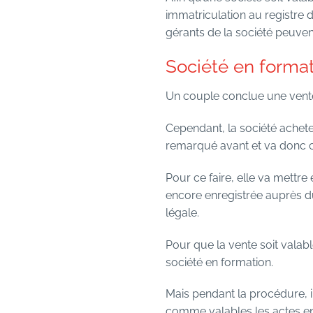
immatriculation au registre 
gérants de la société peuven
Société en formati
Un couple conclue une vente 
Cependant, la société acheteus
remarqué avant et va donc ch
Pour ce faire, elle va mettre
encore enregistrée auprès du
légale.
Pour que la vente soit valable
société en formation.
Mais pendant la procédure, i
comme valables les actes en