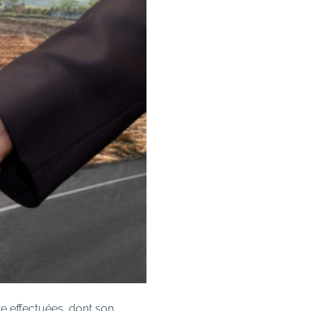
e effectuées, dont son