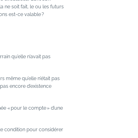
e soit fait, le ou les futurs
ons est-ce valable ?
rain qu’elle n’avait pas
ors même qu’elle n’était pas
 pas encore d’existence
ignée « pour le compte » d’une
te condition pour considérer