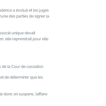
prudence a évolué et les juges
mune des parties de signer la
associé unique devait
, elle reprendrait pour elle
es de la Cour de cassation.
rmet de déterminer que les
e donc en suspens, l’affaire