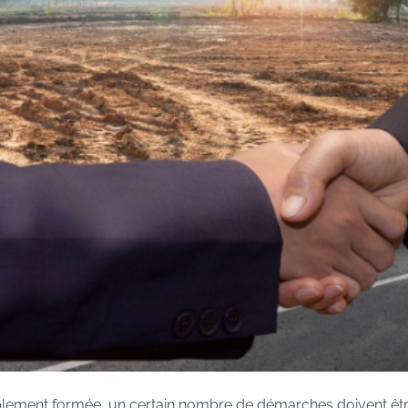
lablement formée, un certain nombre de démarches doivent êtr