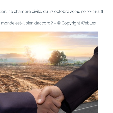
tion, 3e chambre civile, du 17 octobre 2024, no 22-21616
e monde est-il bien d’accord ?
– © Copyright WebLex