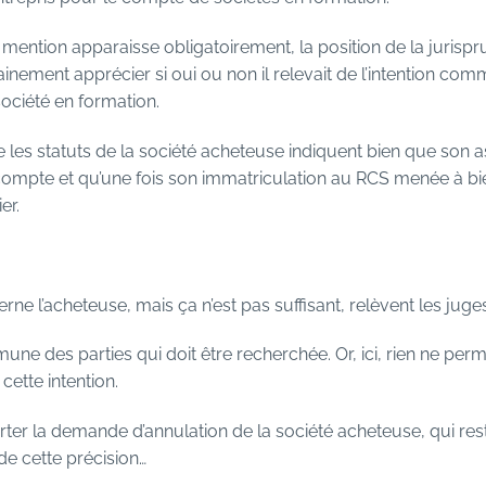
 la mention apparaisse obligatoirement, la position de la juris
nement apprécier si oui ou non il relevait de l’intention com
ociété en formation.
e les statuts de la société acheteuse indiquent bien que son 
ompte et qu’une fois son immatriculation au RCS menée à bien
er.
erne l’acheteuse, mais ça n’est pas suffisant, relèvent les jug
ommune des parties qui doit être recherchée. Or, ici, rien ne pe
ette intention.
rter la demande d’annulation de la société acheteuse, qui rest
de cette précision…