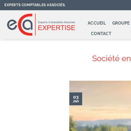
Passer
EXPERTS COMPTABLES ASSOCIÉS.
au
contenu
ACCUEIL
GROUPE 
CONTACT
Société en
03
Jan