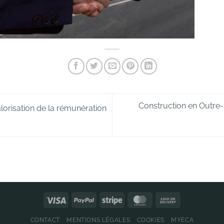
Construction en Outre-
alorisation de la rémunération
CONTACT
MENTIONS LÉGALES
COOKIES
MYECA