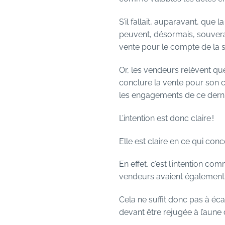
S’il fallait, auparavant, que
peuvent, désormais, souverai
vente pour le compte de la s
Or, les vendeurs relèvent qu
conclure la vente pour son c
les engagements de ce derni
L’intention est donc claire !
Elle est claire en ce qui conc
En effet, c’est l’intention c
vendeurs avaient également c
Cela ne suffit donc pas à éca
devant être rejugée à l’aune 