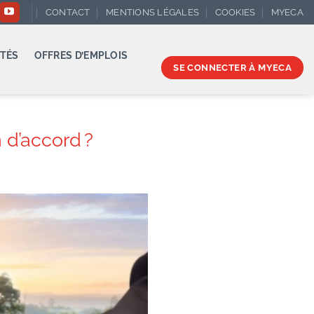
CONTACT
MENTIONS LÉGALES
COOKIES
MYECA
TÉS
OFFRES D’EMPLOIS
SE CONNECTER À MYECA
 d’accord ?