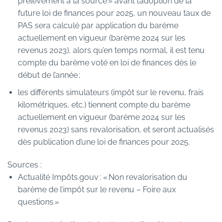
prélèvement à la source » avant l’adoption de la
future loi de finances pour 2025, un nouveau taux de
PAS sera calculé par application du barème
actuellement en vigueur (barème 2024 sur les
revenus 2023), alors qu’en temps normal, il est tenu
compte du barème voté en loi de finances dès le
début de l’année ;
les différents simulateurs (impôt sur le revenu, frais
kilométriques, etc.) tiennent compte du barème
actuellement en vigueur (barème 2024 sur les
revenus 2023) sans revalorisation, et seront actualisés
dès publication d’une loi de finances pour 2025.
Sources :
Actualité Impôts.gouv : « Non revalorisation du
barème de l’impôt sur le revenu – Foire aux
questions »