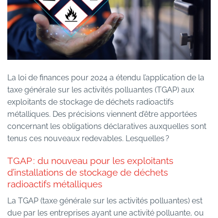
La loi de finances pour 2024 a étendu l’application de la
taxe générale sur les activités polluantes (TGAP) aux
exploitants de stockage de déchets radioactifs
métalliques. Des précisions viennent d’être apportées
concernant les obligations déclaratives auxquelles sont
tenus ces nouveaux redevables. Lesquelles ?
TGAP : du nouveau pour les exploitants
d’installations de stockage de déchets
radioactifs métalliques
La TGAP (taxe générale sur les activités polluantes) est
due par les entreprises ayant une activité polluante, ou