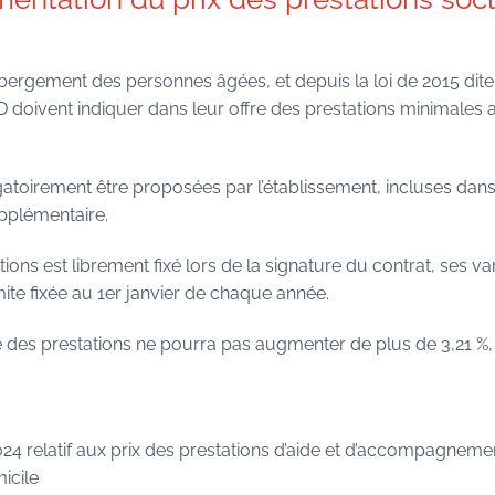
bergement des personnes âgées, et depuis la loi de 2015 dite 
AD doivent indiquer dans leur offre des prestations minimales 
gatoirement être proposées par l’établissement, incluses dans 
upplémentaire.
ations est librement fixé lors de la signature du contrat, ses v
ite fixée au 1er janvier de chaque année.
cle des prestations ne pourra pas augmenter de plus de 3,21 %,
4 relatif aux prix des prestations d’aide et d’accompagnemen
icile