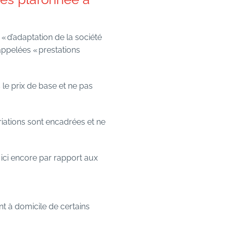
« d’adaptation de la société
appelées « prestations
le prix de base et ne pas
ariations sont encadrées et ne
 ici encore par rapport aux
t à domicile de certains