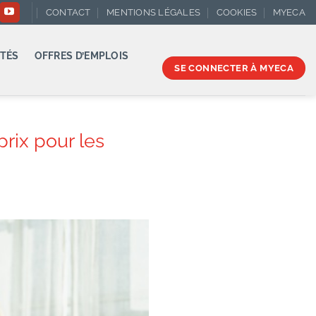
CONTACT
MENTIONS LÉGALES
COOKIES
MYECA
TÉS
OFFRES D’EMPLOIS
SE CONNECTER À MYECA
rix pour les