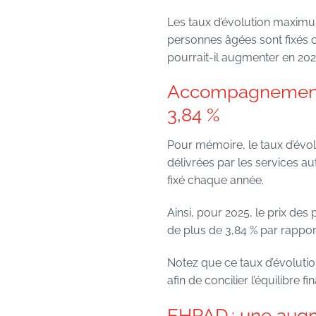
Les taux d’évolution maxim
personnes âgées sont fixés c
pourrait-il augmenter en 202
Accompagnement à
3,84 %
Pour mémoire, le taux d’évo
délivrées par les services au
fixé chaque année.
Ainsi, pour 2025, le prix de
de plus de 3,84 % par rapport
Notez que ce taux d’évolutio
afin de concilier l’équilibre
EHPAD : une augm