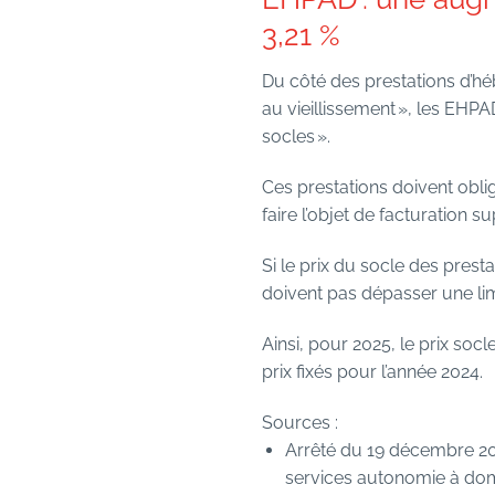
3,21 %
Du côté des prestations d’hé
au vieillissement », les EHP
socles ».
Ces prestations doivent obli
faire l’objet de facturation s
Si le prix du socle des prest
doivent pas dépasser une lim
Ainsi, pour 2025, le prix so
prix fixés pour l’année 2024.
Sources :
Arrêté du 19 décembre 202
services autonomie à dom