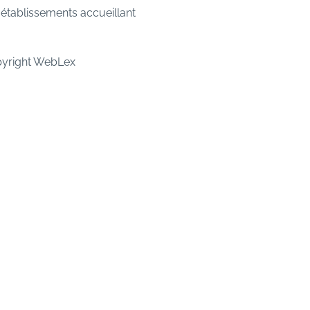
 établissements accueillant
pyright WebLex