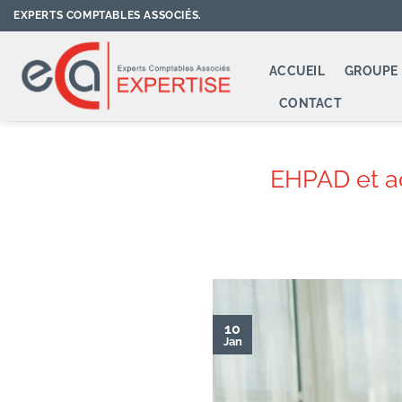
Passer
EXPERTS COMPTABLES ASSOCIÉS.
au
contenu
ACCUEIL
GROUPE 
CONTACT
EHPAD et ac
10
Jan