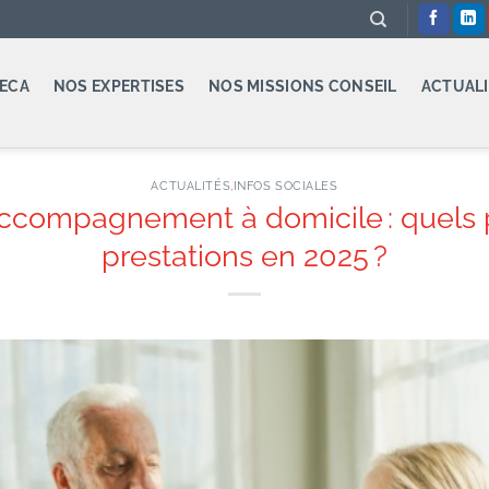
ECA
NOS EXPERTISES
NOS MISSIONS CONSEIL
ACTUALI
ACTUALITÉS
,
INFOS SOCIALES
compagnement à domicile : quels p
prestations en 2025 ?