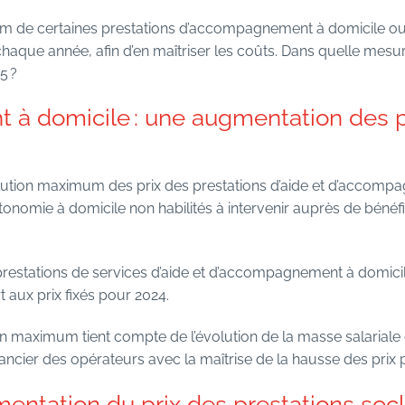
um de certaines prestations d’accompagnement à domicile o
haque année, afin d’en maîtriser les coûts. Dans quelle mesur
5 ?
 domicile : une augmentation des p
lution maximum des prix des prestations d’aide et d’accomp
tonomie à domicile non habilités à intervenir auprès de bénéfici
s prestations de services d’aide et d’accompagnement à domi
 aux prix fixés pour 2024.
n maximum tient compte de l’évolution de la masse salariale
 financier des opérateurs avec la maîtrise de la hausse des prix
entation du prix des prestations soc