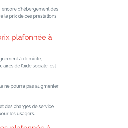
u encore d’hébergement des
e le prix de ces prestations
rix plafonnée à
agnement à domicile,
aires de l’aide sociale, est
cile ne pourra pas augmenter
 et des charges de service
 pour les usagers.
les plafonnée à