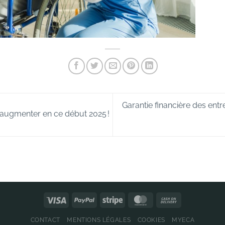
Garantie financière des entre
nt augmenter en ce début 2025 !
CONTACT
MENTIONS LÉGALES
COOKIES
MYECA