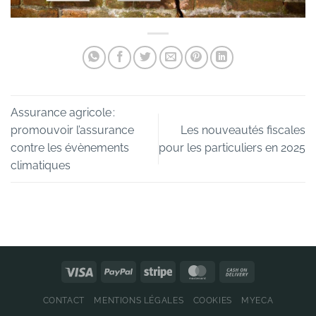
Assurance agricole :
promouvoir l’assurance
Les nouveautés fiscales
contre les évènements
pour les particuliers en 2025
climatiques
CONTACT
MENTIONS LÉGALES
COOKIES
MYECA