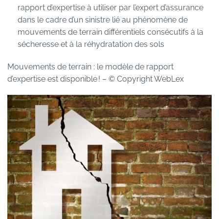
rapport d’expertise à utiliser par l’expert d’assurance
dans le cadre d’un sinistre lié au phénomène de
mouvements de terrain différentiels consécutifs à la
sécheresse et à la réhydratation des sols
Mouvements de terrain : le modèle de rapport
d’expertise est disponible !
– © Copyright WebLex