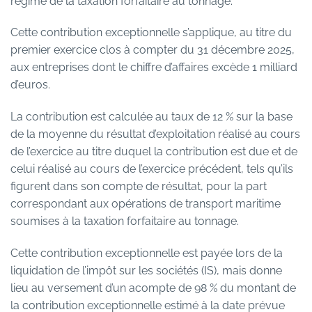
régime de la taxation forfaitaire au tonnage.
Cette contribution exceptionnelle s’applique, au titre du
premier exercice clos à compter du 31 décembre 2025,
aux entreprises dont le chiffre d’affaires excède 1 milliard
d’euros.
La contribution est calculée au taux de 12 % sur la base
de la moyenne du résultat d’exploitation réalisé au cours
de l’exercice au titre duquel la contribution est due et de
celui réalisé au cours de l’exercice précédent, tels qu’ils
figurent dans son compte de résultat, pour la part
correspondant aux opérations de transport maritime
soumises à la taxation forfaitaire au tonnage.
Cette contribution exceptionnelle est payée lors de la
liquidation de l’impôt sur les sociétés (IS), mais donne
lieu au versement d’un acompte de 98 % du montant de
la contribution exceptionnelle estimé à la date prévue