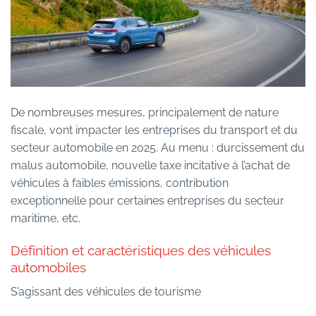
De nombreuses mesures, principalement de nature
fiscale, vont impacter les entreprises du transport et du
secteur automobile en 2025. Au menu : durcissement du
malus automobile, nouvelle taxe incitative à l’achat de
véhicules à faibles émissions, contribution
exceptionnelle pour certaines entreprises du secteur
maritime, etc.
Définition et caractéristiques des véhicules
automobiles
S’agissant des véhicules de tourisme