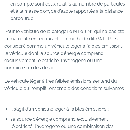
en compte sont ceux relatifs au nombre de particules
et à la masse d’oxyde d’azote rapportés à la distance
parcourue.
Pour le véhicule de la catégorie M1 ou N1 qui n’a pas été
immatriculé en recourant à la méthode dite WLTP, est
considéré comme un véhicule léger à faibles émissions
le véhicule dont la source d’énergie comprend
exclusivement l’électricité, l’hydrogène ou une
combinaison des deux.
Le véhicule léger à très faibles émissions s’entend du
véhicule qui remplit l’ensemble des conditions suivantes
:
il s’agit d’un véhicule léger à faibles émissions ;
sa source d’énergie comprend exclusivement
l’électricité, l’hydrogène ou une combinaison des