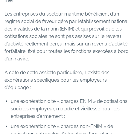
mer
Les entreprises du secteur maritime bénéficient d’un
régime social de faveur géré par l’établissement national
des invalides de la marin (ENIM) et qui prévoit que les
cotisations sociales ne sont pas assises sur le revenu
d’activité réellement perçu, mais sur un revenu d’activité
forfaitaire, fixé pour toutes les fonctions exercées à bord
d’un navire.
À côté de cette assiette particulière, il existe des
exonérations spécifiques pour les employeurs
d’équipage :
une exonération dite « charges ENIM » de cotisations
sociales employeur, maladie et vieillesse pour les
entreprises d’armement ;
une exonération dite « charges non-ENIM » de
cotisations patronales d’allocations familiales et