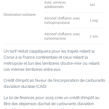
Avec services
120
additionnels
Destination lointaine
Aéronef d’affaires avec
1 025
turbopropulseur
Aéronef d’affaires avec
2 100
turboréacteur
Un tarif réduit s’appliquera pour les trajets reliant la
Corse à la France continentale et ceux reliant la
métropole et l’un des territoires d’outre-mer ou reliant
ces mêmes territoires entre eux.
Crédit d’impôt en faveur de l’incorporation de carburants
d’aviation durable (CAD)
La loi de finances pour 2025 crée un crédit d’impôt au
titre des dépenses d’achat de carburants d’aviation