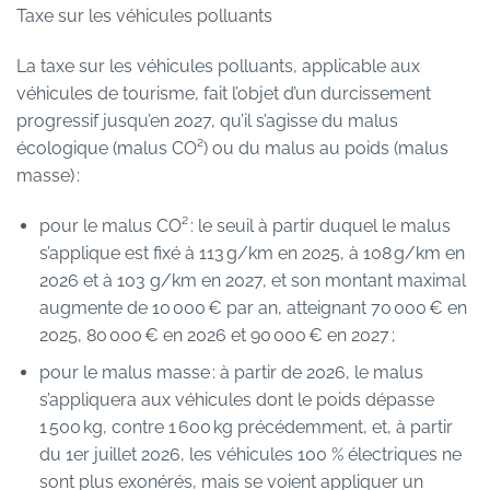
Taxe sur les véhicules polluants
La taxe sur les véhicules polluants, applicable aux
véhicules de tourisme, fait l’objet d’un durcissement
progressif jusqu’en 2027, qu’il s’agisse du malus
écologique (malus CO²) ou du malus au poids (malus
masse) :
pour le malus CO² : le seuil à partir duquel le malus
s’applique est fixé à 113 g/km en 2025, à 108 g/km en
2026 et à 103 g/km en 2027, et son montant maximal
augmente de 10 000 € par an, atteignant 70 000 € en
2025, 80 000 € en 2026 et 90 000 € en 2027 ;
pour le malus masse : à partir de 2026, le malus
s’appliquera aux véhicules dont le poids dépasse
1 500 kg, contre 1 600 kg précédemment, et, à partir
du 1er juillet 2026, les véhicules 100 % électriques ne
sont plus exonérés, mais se voient appliquer un