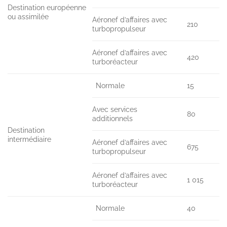
Destination européenne
ou assimilée
Aéronef d’affaires avec
210
turbopropulseur
Aéronef d’affaires avec
420
turboréacteur
Normale
15
Avec services
80
additionnels
Destination
intermédiaire
Aéronef d’affaires avec
675
turbopropulseur
Aéronef d’affaires avec
1 015
turboréacteur
Normale
40