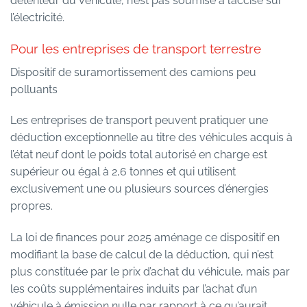
détenteur du véhicule, n’est pas soumise à l’accise sur
l’électricité.
Pour les entreprises de transport terrestre
Dispositif de suramortissement des camions peu
polluants
Les entreprises de transport peuvent pratiquer une
déduction exceptionnelle au titre des véhicules acquis à
l’état neuf dont le poids total autorisé en charge est
supérieur ou égal à 2,6 tonnes et qui utilisent
exclusivement une ou plusieurs sources d’énergies
propres.
La loi de finances pour 2025 aménage ce dispositif en
modifiant la base de calcul de la déduction, qui n’est
plus constituée par le prix d’achat du véhicule, mais par
les coûts supplémentaires induits par l’achat d’un
véhicule à émission nulle par rapport à ce qu’aurait