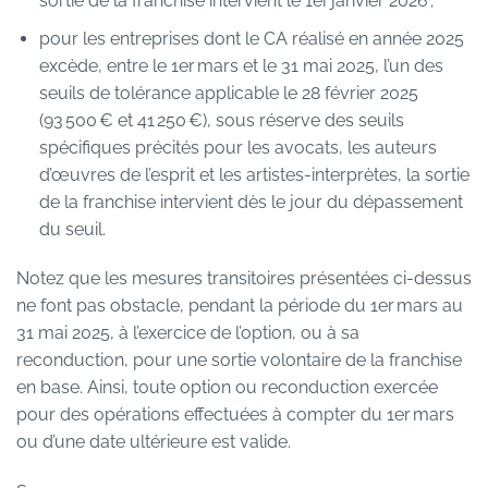
sortie de la franchise intervient le 1er janvier 2026 ;
pour les entreprises dont le CA réalisé en année 2025
excède, entre le 1er mars et le 31 mai 2025, l’un des
seuils de tolérance applicable le 28 février 2025
(93 500 € et 41 250 €), sous réserve des seuils
spécifiques précités pour les avocats, les auteurs
d’œuvres de l’esprit et les artistes-interprètes, la sortie
de la franchise intervient dès le jour du dépassement
du seuil.
Notez que les mesures transitoires présentées ci-dessus
ne font pas obstacle, pendant la période du 1er mars au
31 mai 2025, à l’exercice de l’option, ou à sa
reconduction, pour une sortie volontaire de la franchise
en base. Ainsi, toute option ou reconduction exercée
pour des opérations effectuées à compter du 1er mars
ou d’une date ultérieure est valide.