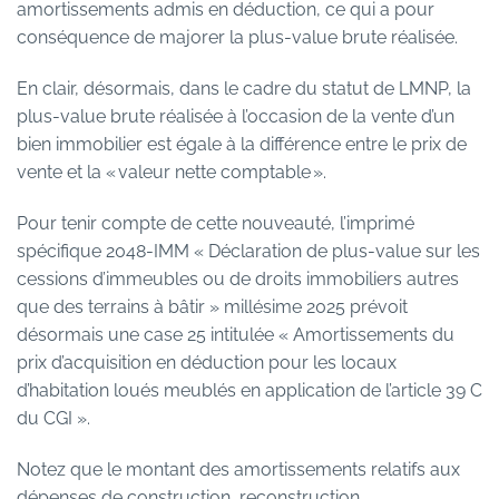
amortissements admis en déduction, ce qui a pour
conséquence de majorer la plus-value brute réalisée.
En clair, désormais, dans le cadre du statut de LMNP, la
plus-value brute réalisée à l’occasion de la vente d’un
bien immobilier est égale à la différence entre le prix de
vente et la « valeur nette comptable ».
Pour tenir compte de cette nouveauté,
l’imprimé
spécifique 2048-IMM
« Déclaration de plus-value sur les
cessions d’immeubles ou de droits immobiliers autres
que des terrains à bâtir » millésime 2025 prévoit
désormais une case 25 intitulée « Amortissements du
prix d’acquisition en déduction pour les locaux
d’habitation loués meublés en application de l’article 39 C
du CGI ».
Notez que le montant des amortissements relatifs aux
dépenses de construction, reconstruction,