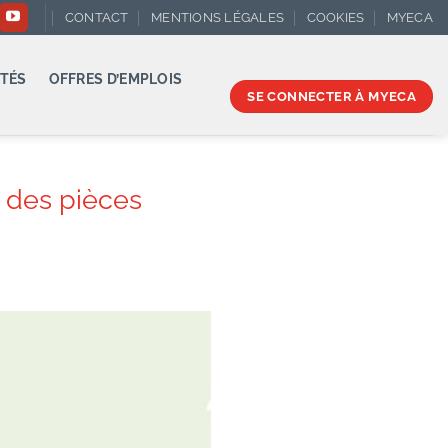
CONTACT
MENTIONS LÉGALES
COOKIES
MYECA
TÉS
OFFRES D’EMPLOIS
SE CONNECTER À MYECA
r des pièces