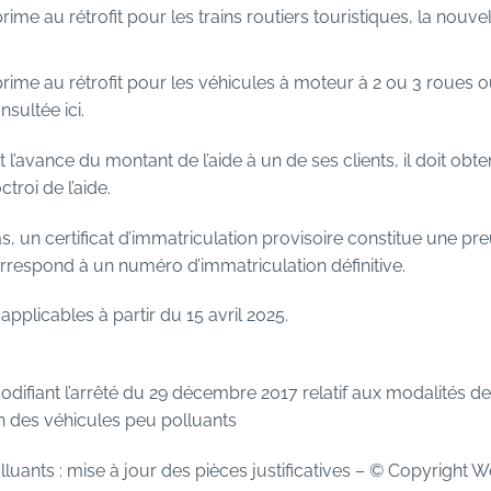
ime au rétrofit pour les trains routiers touristiques, la nouvel
rime au rétrofit pour les véhicules à moteur à 2 ou 3 roues o
consultée
ici
.
 l’avance du montant de l’aide à un de ses clients, il doit obte
ctroi de l’aide.
as, un certificat d’immatriculation provisoire constitue une pr
orrespond à un numéro d’immatriculation définitive.
pplicables à partir du 15 avril 2025.
difiant l’arrêté du 29 décembre 2017 relatif aux modalités de
ion des véhicules peu polluants
uants : mise à jour des pièces justificatives
– © Copyright 