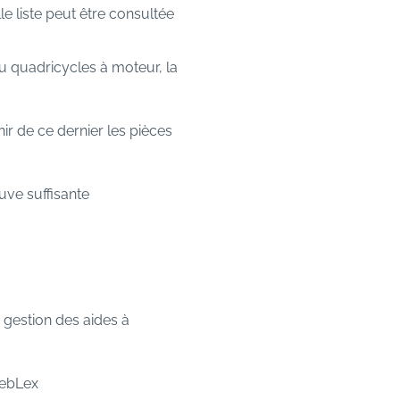
le liste peut être consultée
u quadricycles à moteur, la
nir de ce dernier les pièces
euve suffisante
 gestion des aides à
WebLex