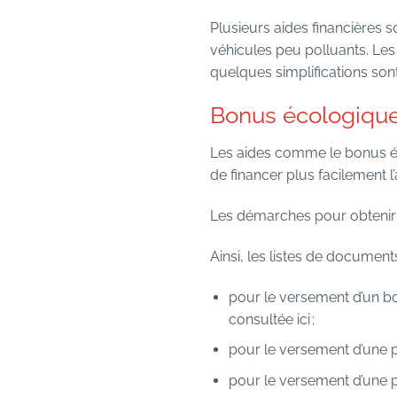
Plusieurs aides financières s
véhicules peu polluants. Le
quelques simplifications son
Bonus écologique 
Les aides comme le bonus éco
de financer plus facilement l
Les démarches pour obtenir 
Ainsi, les listes de documen
pour le versement d’un bo
consultée
ici
;
pour le versement d’une pr
pour le versement d’une p