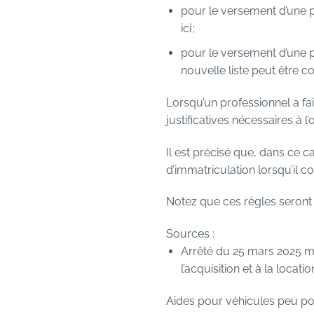
pour le versement d’une pr
ici
;
pour le versement d’une p
nouvelle liste peut être 
Lorsqu’un professionnel a fait
justificatives nécessaires à l’o
Il est précisé que, dans ce c
d’immatriculation lorsqu’il c
Notez que ces règles seront a
Sources :
Arrêté du 25 mars 2025 mo
l’acquisition et à la locat
Aides pour véhicules peu poll