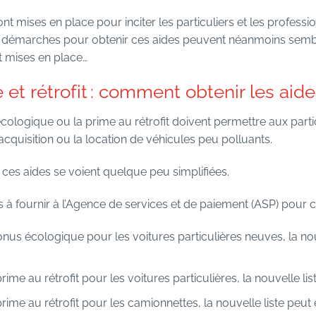
ont mises en place pour inciter les particuliers et les profess
s démarches pour obtenir ces aides peuvent néanmoins semb
t mises en place…
et rétrofit : comment obtenir les aide
logique ou la prime au rétrofit doivent permettre aux partic
’acquisition ou la location de véhicules peu polluants.
ces aides se voient quelque peu simplifiées.
ts à fournir à l’Agence de services et de paiement (ASP) pour
nus écologique pour les voitures particulières neuves, la nouv
ime au rétrofit pour les voitures particulières, la nouvelle li
rime au rétrofit pour les
camionnettes
, la nouvelle liste peu