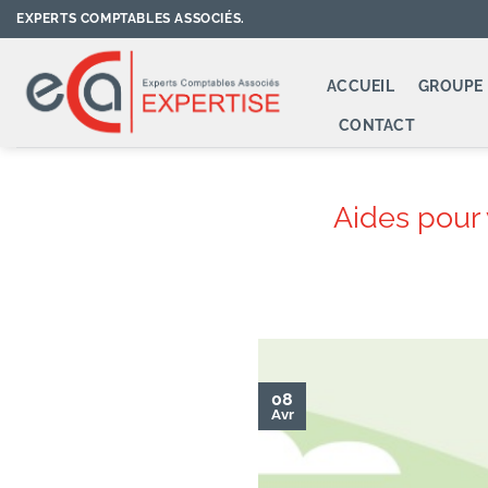
Passer
EXPERTS COMPTABLES ASSOCIÉS.
au
contenu
ACCUEIL
GROUPE 
CONTACT
Aides pour 
08
Avr