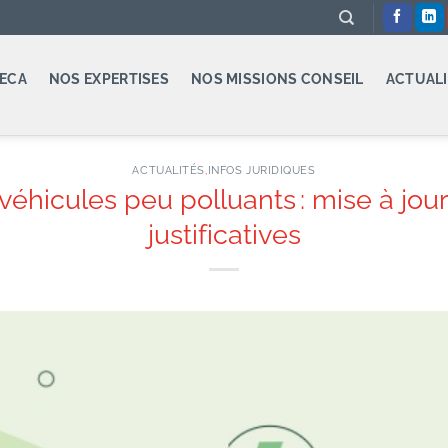
ECA
NOS EXPERTISES
NOS MISSIONS CONSEIL
ACTUALI
ACTUALITÉS
,
INFOS JURIDIQUES
véhicules peu polluants : mise à jou
justificatives