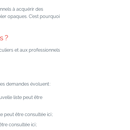
ionnels à acquérir des
ler opaques. C’est pourquoi
s ?
uliers et aux professionnels
 ces demandes évoluent :
elle liste peut être
ste peut être consultée
ici
;
t être consultée
ici
;