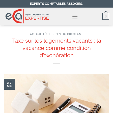
Passer
EXPERTS COMPTABLES ASSOCIÉS.
au
contenu
0
ACTUALITÉS
,
LE COIN DU DIRIGEANT
Taxe sur les logements vacants : la
vacance comme condition
d’exonération
27
Mai