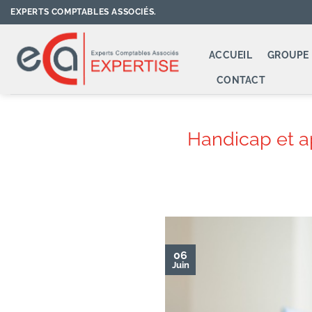
Passer
EXPERTS COMPTABLES ASSOCIÉS.
au
contenu
ACCUEIL
GROUPE 
CONTACT
Handicap et a
06
Juin