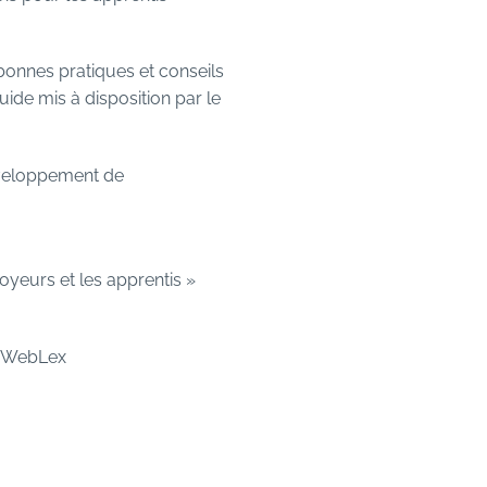
bonnes pratiques et conseils
uide
mis à disposition par le
développement de
oyeurs et les apprentis »
t WebLex