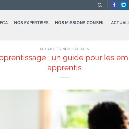
ECA
NOS EXPERTISES
NOS MISSIONS CONSEIL
ACTUALI
ACTUALITÉS
,
INFOS SOCIALES
pprentissage : un guide pour les emp
apprentis