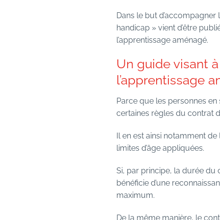
Dans le but d’accompagner l
handicap » vient d’être publié
l’apprentissage aménagé.
Un guide visant à
l’apprentissage 
Parce que les personnes en si
certaines règles du contrat 
Il en est ainsi notamment de
limites d’âge appliquées.
Si, par principe, la durée du 
bénéficie d’une reconnaissan
maximum.
De la même manière, le contr