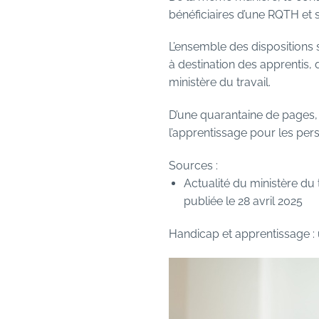
bénéficiaires d’une RQTH et 
L’ensemble des dispositions 
à destination des apprentis, 
ministère du travail.
D’une quarantaine de pages, 
l’apprentissage pour les per
Sources :
Actualité du ministère du 
publiée le 28 avril 2025
Handicap et apprentissage : 