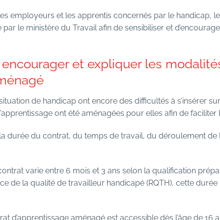
es employeurs et les apprentis concernés par le handicap, le
 par le ministère du Travail afin de sensibiliser et d’encourage
 encourager et expliquer les modalité
aménagé
tuation de handicap ont encore des difficultés à s’insérer sur
d’apprentissage ont été aménagées pour elles afin de facilite
 la durée du contrat, du temps de travail, du déroulement de
contrat varie entre 6 mois et 3 ans selon la qualification prépa
ce de la qualité de travailleur handicapé (RQTH), cette durée
at d’apprentissage aménagé est accessible dès l’âge de 16 a