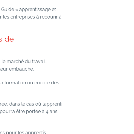
 Guide « apprentissage et
r les entreprises à recourir à
s de
 le marché du travail,
r leur embauche.
 la formation ou encore des
rée, dans le cas où l’apprenti
 pourra être portée à 4 ans
ns pour les apprentis