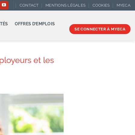
CONTACT
MENTIONS LÉGALES
COOKIES
MYECA
TÉS
OFFRES D’EMPLOIS
SE CONNECTER À MYECA
loyeurs et les