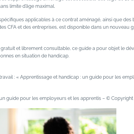
sans limite d’âge maximal.
spécifiques applicables à ce contrat aménagé, ainsi que des 
des CFA et des entreprises, est disponible
dans un nouveau g
gratuit et librement consultable, ce guide a pour objet le 
sonnes en situation de handicap.
travail : « Apprentissage et handicap : un guide pour les empl
un guide pour les employeurs et les apprentis
– © Copyrigh