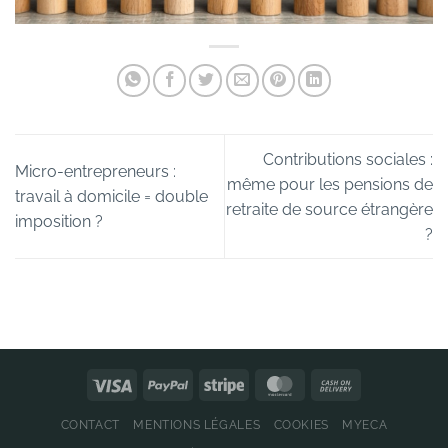
Contributions sociales :
Micro-entrepreneurs :
même pour les pensions de
travail à domicile = double
retraite de source étrangère
imposition ?
?
CONTACT
MENTIONS LÉGALES
COOKIES
MYECA