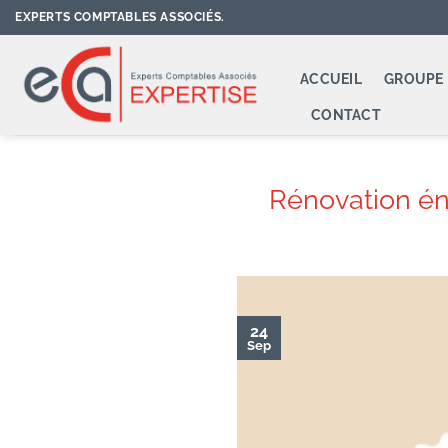
Passer
EXPERTS COMPTABLES ASSOCIÉS.
au
contenu
ACCUEIL
GROUPE 
CONTACT
Rénovation éne
24
Sep