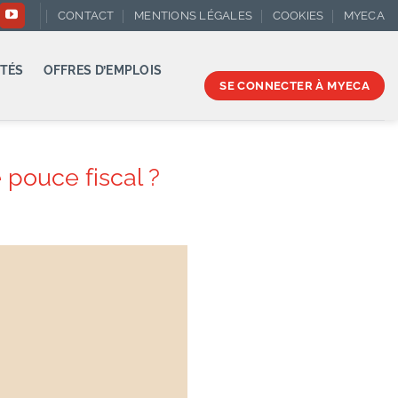
CONTACT
MENTIONS LÉGALES
COOKIES
MYECA
TÉS
OFFRES D’EMPLOIS
SE CONNECTER À MYECA
 pouce fiscal ?