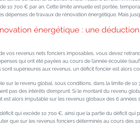
 de 10 700 € par an. Cette limite annuelle est portée, tempor
es dépenses de travaux de rénovation énergétique. Mais jusqu
 rénovation énergétique : une déducti
de vos revenus nets fonciers imposables, vous devez retran
épenses qui ont été payées au cours de l’année écoulée (sauf
s sont supérieures aux revenus, un déficit foncier est alors co
ble sur le revenu global, sous conditions, dans la limite de 10
nent pas des intérêts d’emprunt. Si le montant du revenu globa
ent est alors imputable sur les revenus globaux des 6 années 
éficit qui excède 10 700 €, ainsi que la partie du déficit qui p
uter que sur les revenus fonciers déterminés au cours des 1