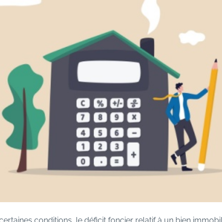
rtaines conditions, le déficit foncier relatif à un bien immobil