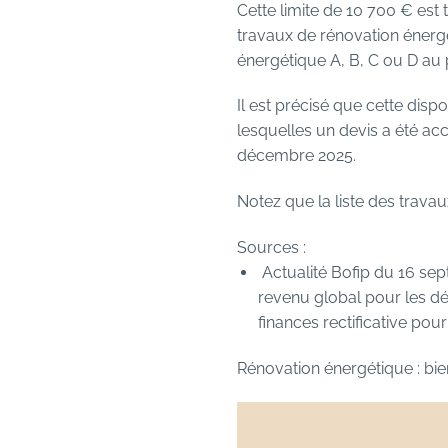
Cette limite de 10 700 € e
travaux de rénovation énergé
énergétique A, B, C ou D au
Il est précisé que cette dis
lesquelles un devis a été ac
décembre 2025.
Notez que la liste des travau
Sources :
Actualité Bofip du 16 sep
revenu global pour les d
finances rectificative pour
Rénovation énergétique : bien