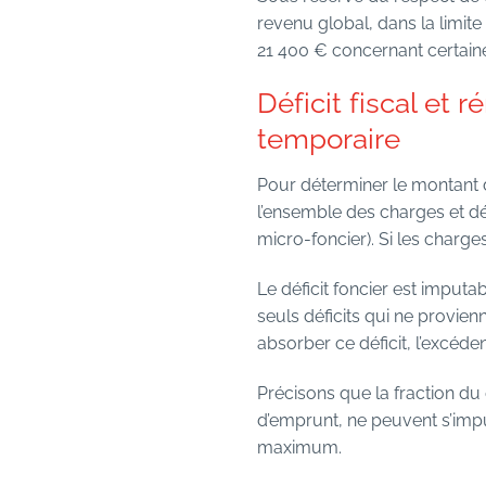
revenu global, dans la limite
21 400 € concernant certain
Déficit fiscal et
temporaire
Pour déterminer le montant 
l’ensemble des charges et d
micro-foncier). Si les charge
Le déficit foncier est imputa
seuls déficits qui ne provien
absorber ce déficit, l’excéd
Précisons que la fraction du d
d’emprunt, ne peuvent s’imp
maximum.