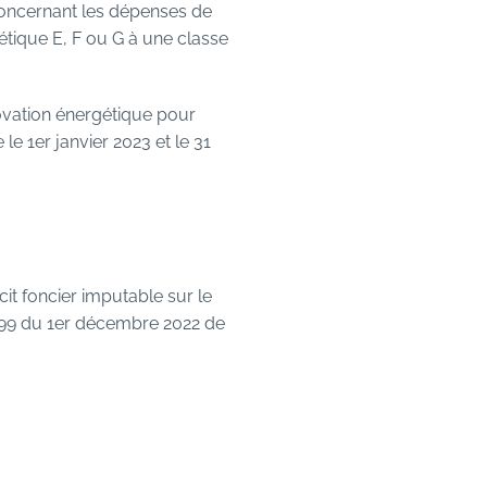
oncernant les dépenses de
étique E, F ou G à une classe
novation énergétique pour
e 1er janvier 2023 et le 31
it foncier imputable sur le
499 du 1er décembre 2022 de