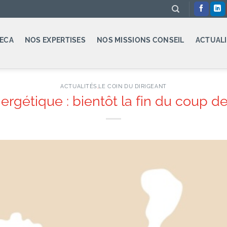
ECA
NOS EXPERTISES
NOS MISSIONS CONSEIL
ACTUALI
ACTUALITÉS
,
LE COIN DU DIRIGEANT
rgétique : bientôt la fin du coup de