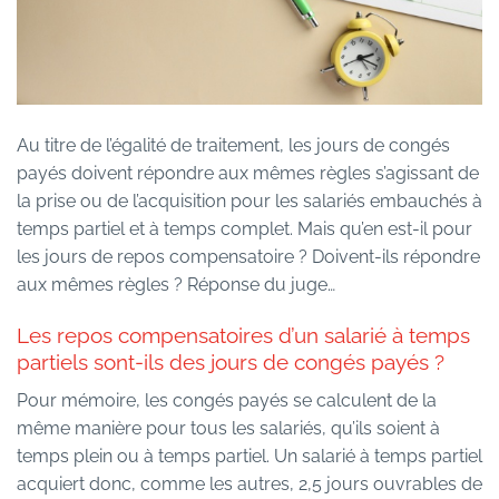
Au titre de l’égalité de traitement, les jours de congés
payés doivent répondre aux mêmes règles s’agissant de
la prise ou de l’acquisition pour les salariés embauchés à
temps partiel et à temps complet. Mais qu’en est-il pour
les jours de repos compensatoire ? Doivent-ils répondre
aux mêmes règles ? Réponse du juge…
Les repos compensatoires d’un salarié à temps
partiels sont-ils des jours de congés payés ?
Pour mémoire, les congés payés se calculent de la
même manière pour tous les salariés, qu’ils soient à
temps plein ou à temps partiel. Un salarié à temps partiel
acquiert donc, comme les autres, 2,5 jours ouvrables de