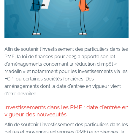
Afin de soutenir l’investissement des particuliers dans les
PME, la loi de finances pour 2025 a apporté son lot
d’aménagements concernant la réduction d’impôt «
Madelin » et notamment pour les investissements via les
FCPI ou certaines sociétés foncières. Des
aménagements dont la date d’entrée en vigueur vient
d’être dévoilée…
Investissements dans les PME : date d’entrée en
vigueur des nouveautés
Afin de soutenir l’investissement des particuliers dans les
petites et moyennes entreprises (PME) européennes, la