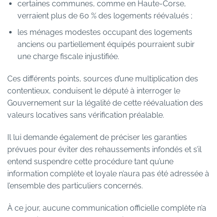
certaines communes, comme en Haute-Corse,
verraient plus de 60 % des logements réévalués ;
les ménages modestes occupant des logements
anciens ou partiellement équipés pourraient subir
une charge fiscale injustifiée.
Ces différents points, sources d’une multiplication des
contentieux, conduisent le député à interroger le
Gouvernement sur la légalité de cette réévaluation des
valeurs locatives sans vérification préalable.
Il lui demande également de préciser les garanties
prévues pour éviter des rehaussements infondés et s’il
entend suspendre cette procédure tant qu’une
information complète et loyale n’aura pas été adressée à
l’ensemble des particuliers concernés.
À ce jour, aucune communication officielle complète n’a