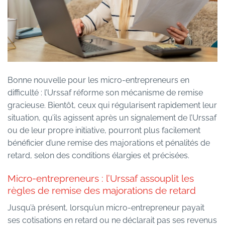
Bonne nouvelle pour les micro-entrepreneurs en
difficulté : l’Urssaf réforme son mécanisme de remise
gracieuse. Bientôt, ceux qui régularisent rapidement leur
situation, qu’ils agissent après un signalement de l’Urssaf
ou de leur propre initiative, pourront plus facilement
bénéficier d’une remise des majorations et pénalités de
retard, selon des conditions élargies et précisées.
Micro-entrepreneurs : l’Urssaf assouplit les
règles de remise des majorations de retard
Jusqu’à présent, lorsqu’un micro-entrepreneur payait
ses cotisations en retard ou ne déclarait pas ses revenus