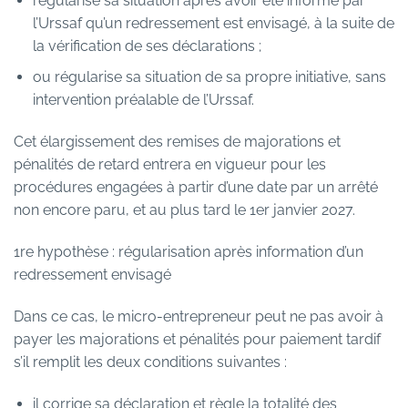
régularise sa situation après avoir été informé par
l’Urssaf qu’un redressement est envisagé, à la suite de
la vérification de ses déclarations ;
ou régularise sa situation de sa propre initiative, sans
intervention préalable de l’Urssaf.
Cet élargissement des remises de majorations et
pénalités de retard entrera en vigueur pour les
procédures engagées à partir d’une date par un arrêté
non encore paru, et au plus tard le 1er janvier 2027.
1re hypothèse : régularisation après information d’un
redressement envisagé
Dans ce cas, le micro-entrepreneur peut ne pas avoir à
payer les majorations et pénalités pour paiement tardif
s’il remplit les deux conditions suivantes :
il corrige sa déclaration et règle la totalité des