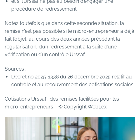
et si l’Urssaf n’a pas eu besoin d’engager une
procédure de redressement.
Notez toutefois que dans cette seconde situation, la
remise n’est pas possible si le micro-entrepreneur a déjà
fait l’objet, au cours des deux années précédant la
régularisation, d’un redressement à la suite d’une
vérification ou d’un contrôle Urssaf.
Sources :
Décret no 2025-1338 du 26 décembre 2025 relatif au
contrôle et au recouvrement des cotisations sociales
Cotisations Urssaf : des remises facilitées pour les
micro-entrepreneurs
– © Copyright WebLex