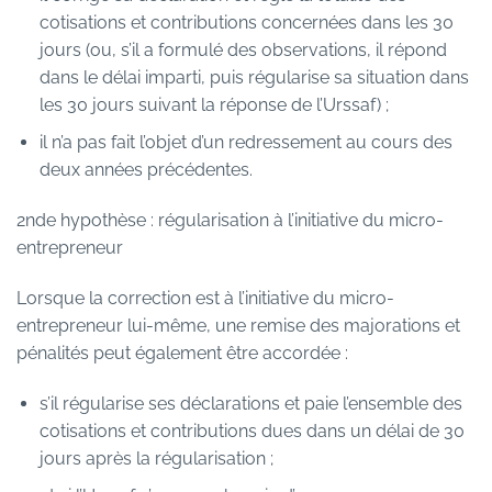
cotisations et contributions concernées dans les 30
jours (ou, s’il a formulé des observations, il répond
dans le délai imparti, puis régularise sa situation dans
les 30 jours suivant la réponse de l’Urssaf) ;
il n’a pas fait l’objet d’un redressement au cours des
deux années précédentes.
2nde hypothèse : régularisation à l’initiative du micro-
entrepreneur
Lorsque la correction est à l’initiative du micro-
entrepreneur lui-même, une remise des majorations et
pénalités peut également être accordée :
s’il régularise ses déclarations et paie l’ensemble des
cotisations et contributions dues dans un délai de 30
jours après la régularisation ;