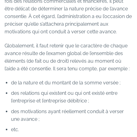
fois des relations commerciales et financières, il peut
être délicat de déterminer la nature précise de l’avance
consentie. À cet égard, l’administration a eu l’occasion de
préciser qu’elle s’attachera principalement aux
motivations qui ont conduit à verser cette avance.
Globalement, il faut retenir que le caractère de chaque
avance résulte de l’examen global de l’ensemble des
éléments (de fait ou de droit) relevés au moment où
l’aide a été consentie. Il sera tenu compte, par exemple :
de la nature et du montant de la somme versée ;
des relations qui existent ou qui ont existé entre
l’entreprise et l’entreprise débitrice ;
des motivations ayant réellement conduit à verser
une avance ;
etc.