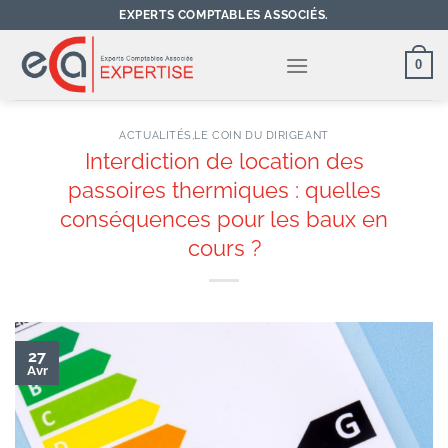
Passer
EXPERTS COMPTABLES ASSOCIÉS.
au
contenu
0
ACTUALITÉS
,
LE COIN DU DIRIGEANT
Interdiction de location des
passoires thermiques : quelles
conséquences pour les baux en
cours ?
27
Avr