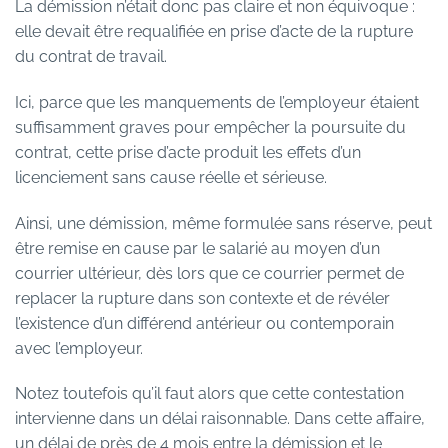
La démission n’était donc pas claire et non équivoque :
elle devait être requalifiée en prise d’acte de la rupture
du contrat de travail.
Ici, parce que les manquements de l’employeur étaient
suffisamment graves pour empêcher la poursuite du
contrat, cette prise d’acte produit les effets d’un
licenciement sans cause réelle et sérieuse.
Ainsi, une démission, même formulée sans réserve, peut
être remise en cause par le salarié au moyen d’un
courrier ultérieur, dès lors que ce courrier permet de
replacer la rupture dans son contexte et de révéler
l’existence d’un différend antérieur ou contemporain
avec l’employeur.
Notez toutefois qu’il faut alors que cette contestation
intervienne dans un délai raisonnable. Dans cette affaire,
un délai de près de 4 mois entre la démission et le