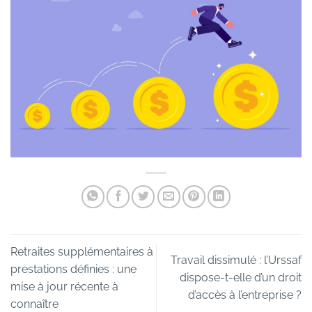
Retraites supplémentaires à
Travail dissimulé : l’Urssaf
prestations définies : une
dispose-t-elle d’un droit
mise à jour récente à
d’accès à l’entreprise ?
connaître