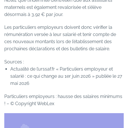
Notez que l’indemnité d’entretien due aux assistants
maternels est également revalorisée et s’élève
désormais à 3,92 € par jour.
Les particuliers employeurs doivent donc vérifier la
rémunération versée à leur salarié et tenir compte de
ces nouveaux montants lors de l’établissement des
prochaines déclarations et des bulletins de salaire.
Sources :
Actualité de l’urssaf.fr « Particuliers employeur et
salarié : ce qui change au 1er juin 2026 » publiée le 27
mai 2026
Particuliers employeurs : hausse des salaires minimums
!
– © Copyright WebLex