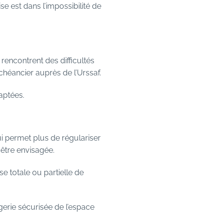
e est dans l’impossibilité de
rencontrent des difficultés
héancier auprès de l’Urssaf.
daptées.
lui permet plus de régulariser
être envisagée.
se totale ou partielle de
gerie sécurisée de l’espace