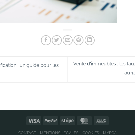
Vente d'immeubles : les tau
fication : un guide pour les
au 1
CONTACT
MENTIONS LÉGALES
COOKIES
MYECA