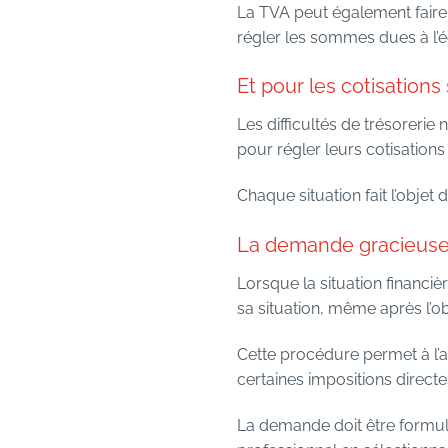
La TVA peut également faire 
régler les sommes dues à l’
Et pour les cotisations
Les difficultés de trésorerie
pour régler leurs cotisation
Chaque situation fait l’objet 
La demande gracieuse 
Lorsque la situation financiè
sa situation, même après l’
Cette procédure permet à l’ad
certaines impositions direc
La demande doit être formulé