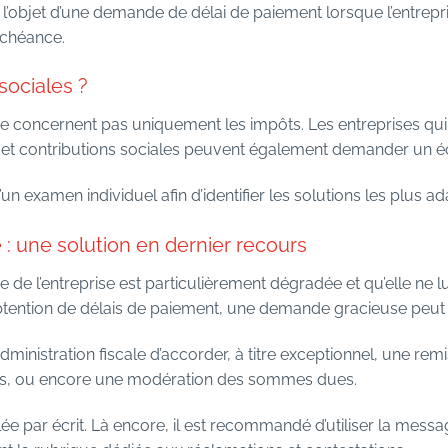
l’objet d’une demande de délai de paiement lorsque l’entrepris
échéance.
 sociales ?
 ne concernent pas uniquement les impôts. Les entreprises qui 
s et contributions sociales peuvent également demander un éc
d’un examen individuel afin d’identifier les solutions les plus a
: une solution en dernier recours
re de l’entreprise est particulièrement dégradée et qu’elle ne 
obtention de délais de paiement, une demande gracieuse peut 
ministration fiscale d’accorder, à titre exceptionnel, une remi
tes, ou encore une modération des sommes dues.
e par écrit. Là encore, il est recommandé d’utiliser la messa