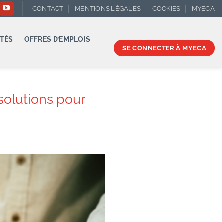
CONTACT
MENTIONS LÉGALES
COOKIES
MYECA
TÉS
OFFRES D’EMPLOIS
SE CONNECTER À MYECA
solutions pour