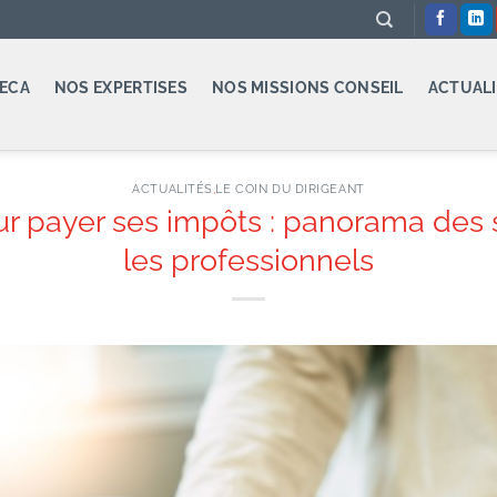
ECA
NOS EXPERTISES
NOS MISSIONS CONSEIL
ACTUALI
ACTUALITÉS
,
LE COIN DU DIRIGEANT
our payer ses impôts : panorama des 
les professionnels