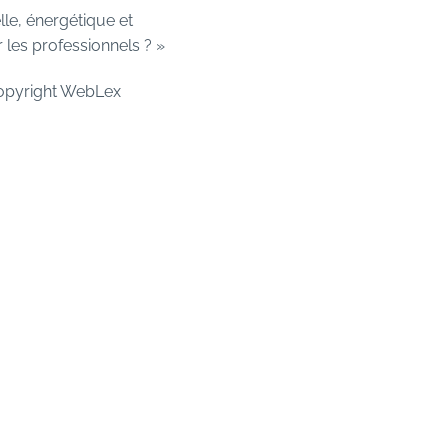
lle, énergétique et
 les professionnels ? »
opyright WebLex