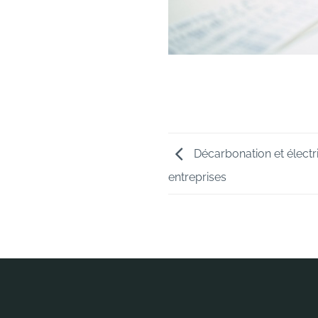
Décarbonation et électri
entreprises