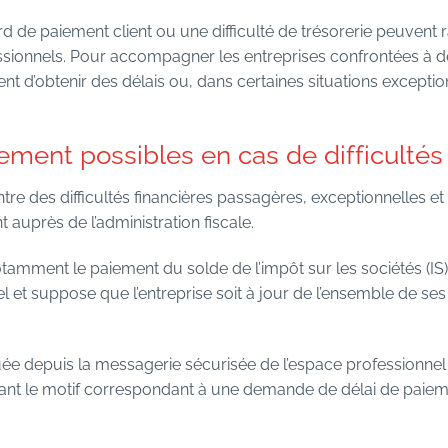
ard de paiement client ou une difficulté de trésorerie peuven
ionnels. Pour accompagner les entreprises confrontées à des 
ent d’obtenir des délais ou, dans certaines situations excepti
ement possibles en cas de difficulté
re des difficultés financières passagères, exceptionnelles et 
t auprès de l’administration fiscale.
tamment le paiement du solde de l’impôt sur les sociétés (IS). 
 et suppose que l’entreprise soit à jour de l’ensemble de ses 
ée depuis la messagerie sécurisée de l’espace professionnel d
nnant le motif correspondant à une demande de délai de paiem