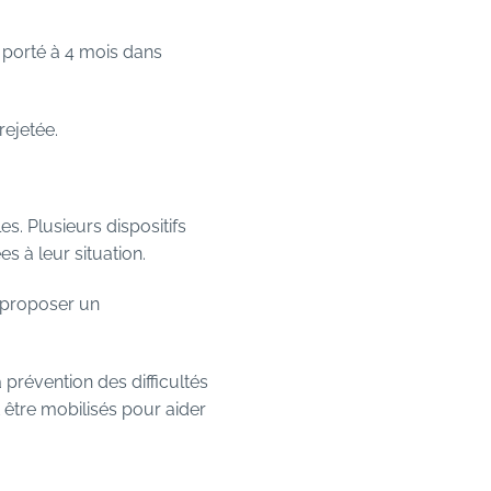
e porté à 4 mois dans
rejetée.
s. Plusieurs dispositifs
s à leur situation.
 proposer un
a prévention des difficultés
 être mobilisés pour aider