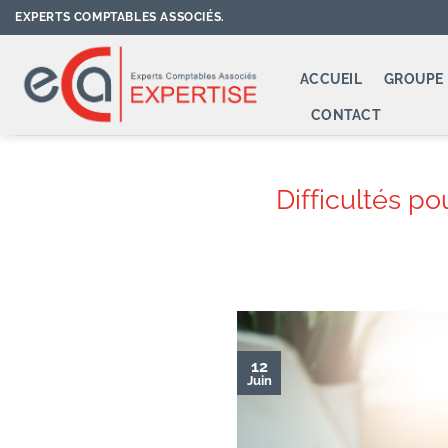
Passer
EXPERTS COMPTABLES ASSOCIÉS.
au
contenu
ACCUEIL
GROUPE 
CONTACT
Difficultés p
12
Juin