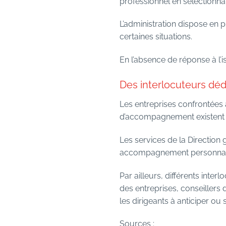
professionnel en sélectionna
L’administration dispose en p
certaines situations.
En l’absence de réponse à l’
Des interlocuteurs dé
Les entreprises confrontées à
d’accompagnement existent afi
Les services de la Directio
accompagnement personnalisé
Par ailleurs, différents inter
des entreprises, conseillers 
les dirigeants à anticiper ou 
Sources :