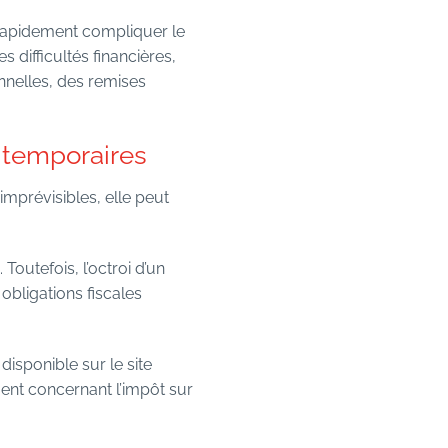
t rapidement compliquer le
difficultés financières,
onnelles, des remises
s temporaires
imprévisibles, elle peut
Toutefois, l’octroi d’un
obligations fiscales
isponible sur le site
ent concernant l’impôt sur