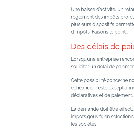
Une baisse d’activité, un ret
règlement des impôts profess
plusieurs dispositifs permett
d’impôts. Faisons le point…
Des délais de pai
Lorsqu’une entreprise rencont
solliciter un délai de paiemen
Cette possibilité concerne no
échéancier reste exceptionnel
déclaratives et de paiement.
La demande doit être effectu
impots.gouv.fr, en sélectio
les sociétés.